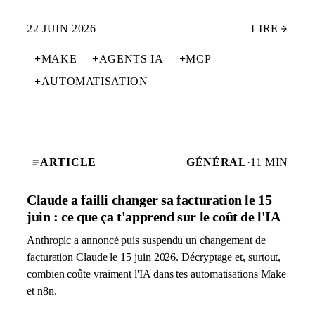
22 JUIN 2026
LIRE
+
MAKE
+
AGENTS IA
+
MCP
+
AUTOMATISATION
ARTICLE
GÉNÉRAL
·
11 MIN
Claude a failli changer sa facturation le 15
juin : ce que ça t'apprend sur le coût de l'IA
Anthropic a annoncé puis suspendu un changement de
facturation Claude le 15 juin 2026. Décryptage et, surtout,
combien coûte vraiment l'IA dans tes automatisations Make
et n8n.