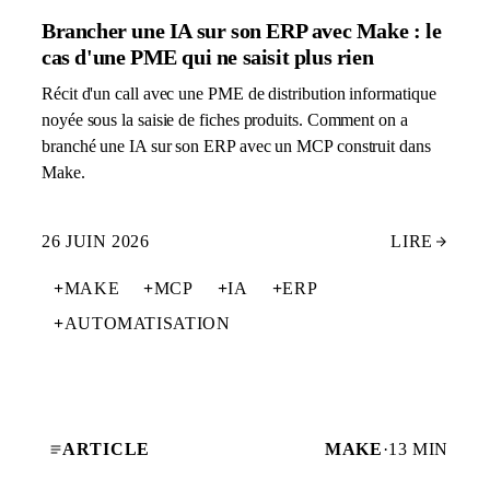
Brancher une IA sur son ERP avec Make : le
cas d'une PME qui ne saisit plus rien
Récit d'un call avec une PME de distribution informatique
noyée sous la saisie de fiches produits. Comment on a
branché une IA sur son ERP avec un MCP construit dans
Make.
26 JUIN 2026
LIRE
+
MAKE
+
MCP
+
IA
+
ERP
+
AUTOMATISATION
ARTICLE
MAKE
·
13 MIN