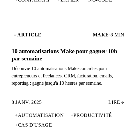
ARTICLE
MAKE
·
8 MIN
10 automatisations Make pour gagner 10h
par semaine
Découvre 10 automatisations Make concrètes pour
entrepreneurs et freelances. CRM, facturation, emails,
reporting : gagne jusqu'à 10 heures par semaine.
8 JANV. 2025
LIRE
+
AUTOMATISATION
+
PRODUCTIVITÉ
+
CAS D'USAGE