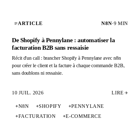
ARTICLE
N8N
·
9 MIN
De Shopify à Pennylane : automatiser la
facturation B2B sans ressaisie
Récit d'un call : brancher Shopify à Pennylane avec n8n
pour créer le client et la facture à chaque commande B2B,
sans doublons ni ressaisie.
10 JUIL. 2026
LIRE
+
N8N
+
SHOPIFY
+
PENNYLANE
+
FACTURATION
+
E-COMMERCE