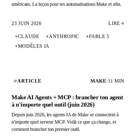
américain. La leçon pour tes automatisations Make et n8n.
23 JUIN 2026
LIRE
+
CLAUDE
+
ANTHROPIC
+
FABLE 5
+
MODÈLES IA
ARTICLE
MAKE
·
11 MIN
Make AI Agents + MCP : brancher ton agent
à n'importe quel outil (juin 2026)
Depuis juin 2026, les agents IA de Make se connectent à
n'importe quel serveur MCP. Voilà ce que ça change, et
comment brancher ton premier outil.