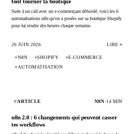
font tourner ta boutique
Suite à un call avec un e-commerçant débordé, voici les 6
automatisations n8n qu'on a posées sur sa boutique Shopify
pour lui rendre des heures chaque semaine.
26 JUIN 2026
LIRE
+
N8N
+
SHOPIFY
+
E-COMMERCE
+
AUTOMATISATION
ARTICLE
N8N
·
14 MIN
n8n 2.0 : 6 changements qui peuvent casser
tes workflows