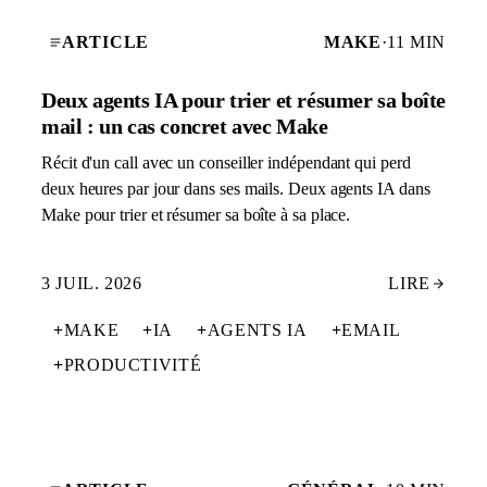
ARTICLE
MAKE
·
11 MIN
Deux agents IA pour trier et résumer sa boîte
mail : un cas concret avec Make
Récit d'un call avec un conseiller indépendant qui perd
deux heures par jour dans ses mails. Deux agents IA dans
Make pour trier et résumer sa boîte à sa place.
3 JUIL. 2026
LIRE
+
MAKE
+
IA
+
AGENTS IA
+
EMAIL
+
PRODUCTIVITÉ