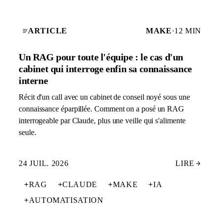
ARTICLE
MAKE
·
12 MIN
Un RAG pour toute l'équipe : le cas d'un
cabinet qui interroge enfin sa connaissance
interne
Récit d'un call avec un cabinet de conseil noyé sous une
connaissance éparpillée. Comment on a posé un RAG
interrogeable par Claude, plus une veille qui s'alimente
seule.
24 JUIL. 2026
LIRE
+
RAG
+
CLAUDE
+
MAKE
+
IA
+
AUTOMATISATION