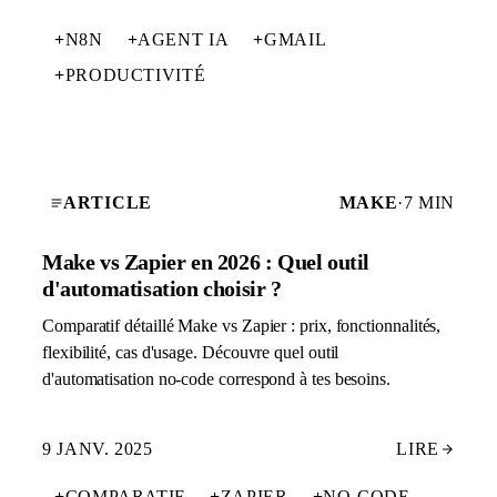
+
N8N
+
AGENT IA
+
GMAIL
+
PRODUCTIVITÉ
ARTICLE
MAKE
·
7 MIN
Make vs Zapier en 2026 : Quel outil
d'automatisation choisir ?
Comparatif détaillé Make vs Zapier : prix, fonctionnalités,
flexibilité, cas d'usage. Découvre quel outil
d'automatisation no-code correspond à tes besoins.
9 JANV. 2025
LIRE
+
COMPARATIF
+
ZAPIER
+
NO-CODE