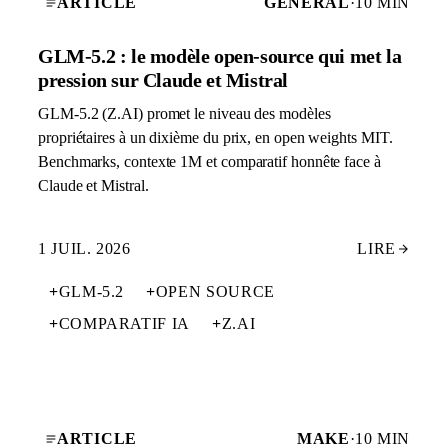
ARTICLE
GÉNÉRAL
·
10 MIN
GLM-5.2 : le modèle open-source qui met la
pression sur Claude et Mistral
GLM-5.2 (Z.AI) promet le niveau des modèles
propriétaires à un dixième du prix, en open weights MIT.
Benchmarks, contexte 1M et comparatif honnête face à
Claude et Mistral.
1 JUIL. 2026
LIRE
+
GLM-5.2
+
OPEN SOURCE
+
COMPARATIF IA
+
Z.AI
ARTICLE
MAKE
·
10 MIN