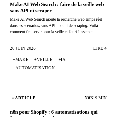
Make AI Web Search : faire de la veille web
sans API ni scraper
Make AI Web Search ajoute la recherche web temps réel
dans tes scénarios, sans API ni outil de scraping. Voilà
comment t'en servir pour la veille et l'enrichissement.
26 JUIN 2026
LIRE
+
MAKE
+
VEILLE
+
IA
+
AUTOMATISATION
ARTICLE
N8N
·
9 MIN
n8n pour Shopify : 6 automatisations qui