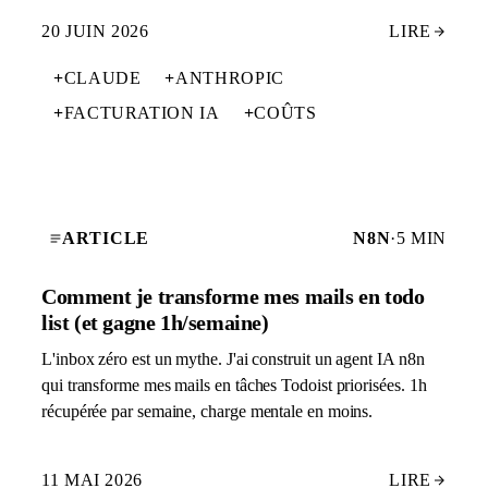
20 JUIN 2026
LIRE
+
CLAUDE
+
ANTHROPIC
+
FACTURATION IA
+
COÛTS
ARTICLE
N8N
·
5 MIN
Comment je transforme mes mails en todo
list (et gagne 1h/semaine)
L'inbox zéro est un mythe. J'ai construit un agent IA n8n
qui transforme mes mails en tâches Todoist priorisées. 1h
récupérée par semaine, charge mentale en moins.
11 MAI 2026
LIRE