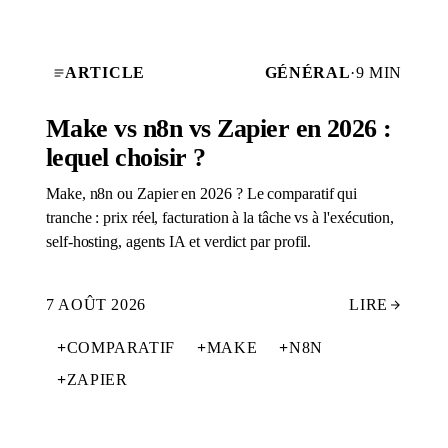
ARTICLE
GÉNÉRAL
·
9 MIN
Make vs n8n vs Zapier en 2026 :
lequel choisir ?
Make, n8n ou Zapier en 2026 ? Le comparatif qui
tranche : prix réel, facturation à la tâche vs à l'exécution,
self-hosting, agents IA et verdict par profil.
7 AOÛT 2026
LIRE
+
COMPARATIF
+
MAKE
+
N8N
+
ZAPIER