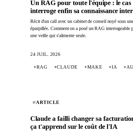
Un RAG pour toute l'équipe : le cas 
interroge enfin sa connaissance inte
Récit d'un call avec un cabinet de conseil noyé sous u
éparpillée. Comment on a posé un RAG interrogeable p
une veille qui s'alimente seule.
24 JUIL. 2026
+
RAG
+
CLAUDE
+
MAKE
+
IA
+
AU
ARTICLE
Claude a failli changer sa facturation
ça t'apprend sur le coût de l'IA