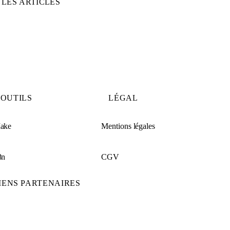
 LES ARTICLES
OUTILS
LÉGAL
ake
Mentions légales
8n
CGV
IENS PARTENAIRES