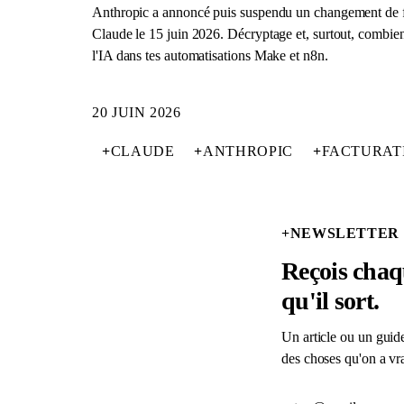
Anthropic a annoncé puis suspendu un changement de f
Claude le 15 juin 2026. Décryptage et, surtout, combie
l'IA dans tes automatisations Make et n8n.
20 JUIN 2026
+
CLAUDE
+
ANTHROPIC
+
FACTURAT
+
NEWSLETTER
Reçois chaqu
qu'il sort.
Un article ou un guide
des choses qu'on a vra
Adresse email