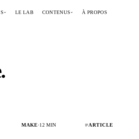
NS
LE LAB
CONTENUS
À PROPOS
e
.
MAKE
·
12 MIN
ARTICLE