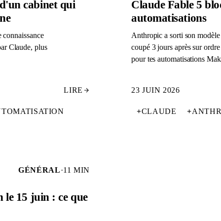
d'un cabinet qui
Claude Fable 5 bloq
rne
automatisations
ne connaissance
Anthropic a sorti son modèle 
ar Claude, plus
coupé 3 jours après sur ordr
pour tes automatisations Mak
LIRE
23 JUIN 2026
TOMATISATION
+
CLAUDE
+
ANTHR
GÉNÉRAL
·
11 MIN
 le 15 juin : ce que