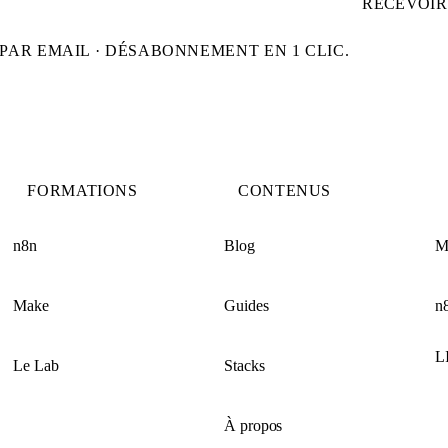
RECEVOIR
PAR EMAIL · DÉSABONNEMENT EN 1 CLIC.
FORMATIONS
CONTENUS
n8n
Blog
M
Make
Guides
n
L
Le Lab
Stacks
À propos