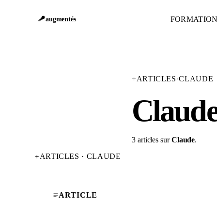
FORMATIO
augmentés
+
ARTICLES
·
CLAUDE
Claud
3 articles sur
Claude
.
ARTICLES · CLAUDE
+
ARTICLE