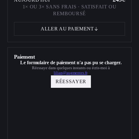
1× OU 3× SANS FRAIS · SATISFAIT OU
REMBOURSÉ
ALLER AU PAIEMENT
Paiement
Le formulaire de paiement n'a pas pu se charger.
Réessaye dans quelques instants ou écris-moi à
lilian@augmentes.fr
.
RÉESSAYER