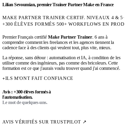
Lilian Sevoumian, premier Trainer Partner Make en France
MAKE PARTNER TRAINER
·
CERTIF. NIVEAUX 4 & 5
·
+300 ÉLÈVES FORMÉS
·
500+ WORKFLOWS EN PROD
Premier Français certifié
Make Partner Trainer
. 6 ans à
comprendre comment les freelances et les agences tiennent la
cadence face à des clients qui veulent tout, plus vite, mieux.
La réponse, sans détour : automatisation et IA, à condition de les
utiliser comme des ingénieurs, pas comme des bricoleurs. Cette
formation est ce que j'aurais voulu trouver quand j'ai commencé.
ILS M'ONT FAIT CONFIANCE
+
Avis : +300 élèves formés à
l'automatisation.
Le mot de quelques-uns.
AVIS VÉRIFIÉS SUR TRUSTPILOT ↗