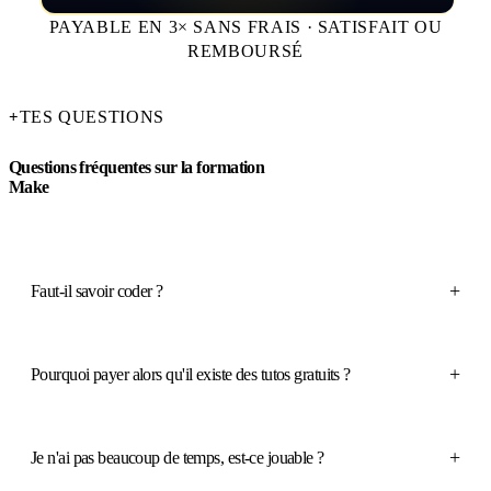
PAYABLE EN 3× SANS FRAIS · SATISFAIT OU
REMBOURSÉ
TES QUESTIONS
+
Questions fréquentes sur la formation
Make
+
Faut-il savoir coder ?
+
Pourquoi payer alors qu'il existe des tutos gratuits ?
+
Je n'ai pas beaucoup de temps, est-ce jouable ?