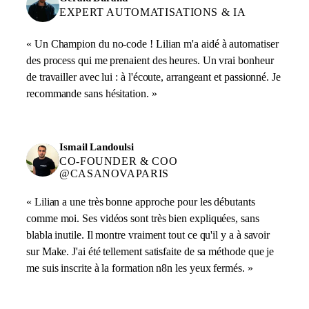
EXPERT AUTOMATISATIONS & IA
« Un Champion du no-code ! Lilian m'a aidé à automatiser
des process qui me prenaient des heures. Un vrai bonheur
de travailler avec lui : à l'écoute, arrangeant et passionné. Je
recommande sans hésitation. »
Ismail Landoulsi
CO-FOUNDER & COO
@CASANOVAPARIS
« Lilian a une très bonne approche pour les débutants
comme moi. Ses vidéos sont très bien expliquées, sans
blabla inutile. Il montre vraiment tout ce qu'il y a à savoir
sur Make. J'ai été tellement satisfaite de sa méthode que je
me suis inscrite à la formation n8n les yeux fermés. »