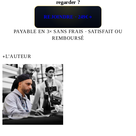
regarder ?
REJOINDRE · 249€
PAYABLE EN 3× SANS FRAIS · SATISFAIT OU
REMBOURSÉ
L'AUTEUR
+