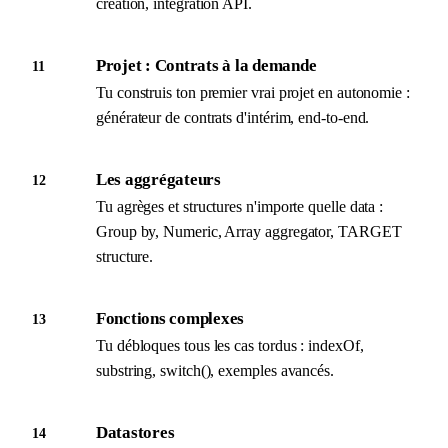
création, intégration API.
Projet : Contrats à la demande
11
Tu construis ton premier vrai projet en autonomie :
générateur de contrats d'intérim, end-to-end.
Les aggrégateurs
12
Tu agrèges et structures n'importe quelle data :
Group by, Numeric, Array aggregator, TARGET
structure.
Fonctions complexes
13
Tu débloques tous les cas tordus : indexOf,
substring, switch(), exemples avancés.
Datastores
14