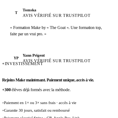
Tomska
T
AVIS VÉRIFIÉ SUR TRUSTPILOT
« Formation Make by « The Goat ». Une formation top,
faite par un vrai pro. »
Yann Prigent
YP
AVIS VÉRIFIÉ SUR TRUSTPILOT
INVESTISSEMENT
+
Rejoins Make maintenant. Paiement unique, accès à vie.
+300
élèves déjà formés avec la méthode.
Paiement en 1× ou 3× sans frais · accès à vie
+
Garantie 30 jours, satisfait ou remboursé
+
Paiement sécurisé Stripe · CB, Apple Pay, Link