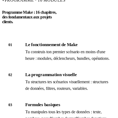
PROGRAMME · 16 MODULES
+
Programme Make : 16 chapitres,
des fondamentaux aux projets
clients.
Le fonctionnement de Make
01
Tu construis ton premier scénario en moins d'une
heure : modules, déclencheurs, bundles, opérations.
La programmation visuelle
02
Tu structures tes scénarios visuellement : structures
de données, filtres, routeurs, variables.
Formules basiques
03
Tu manipules tous les types de données : texte,