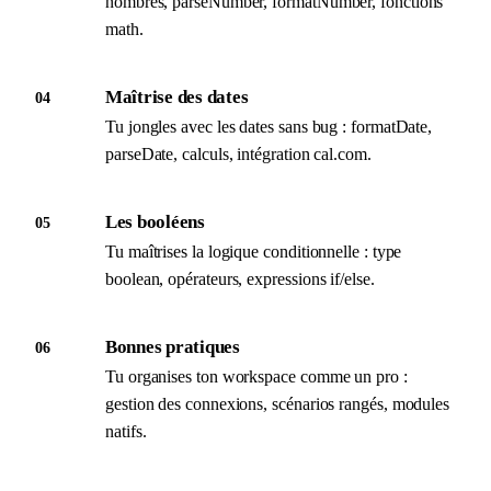
nombres, parseNumber, formatNumber, fonctions
math.
Maîtrise des dates
04
Tu jongles avec les dates sans bug : formatDate,
parseDate, calculs, intégration cal.com.
Les booléens
05
Tu maîtrises la logique conditionnelle : type
boolean, opérateurs, expressions if/else.
Bonnes pratiques
06
Tu organises ton workspace comme un pro :
gestion des connexions, scénarios rangés, modules
natifs.