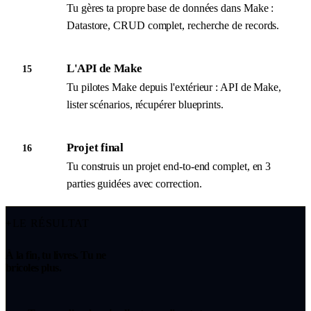
Tu gères ta propre base de données dans Make :
Datastore, CRUD complet, recherche de records.
L'API de Make
15
Tu pilotes Make depuis l'extérieur : API de Make,
lister scénarios, récupérer blueprints.
Projet final
16
Tu construis un projet end-to-end complet, en 3
parties guidées avec correction.
LE RÉSULTAT
+
À la fin, tu livres. Tu ne
bricoles plus.