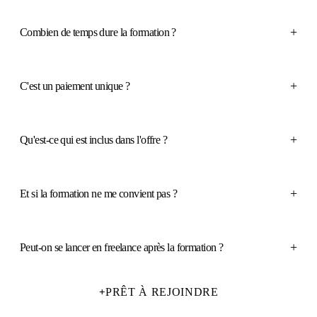
+
Combien de temps dure la formation ?
+
C'est un paiement unique ?
+
Qu'est-ce qui est inclus dans l'offre ?
+
Et si la formation ne me convient pas ?
+
Peut-on se lancer en freelance après la formation ?
PRÊT À REJOINDRE
+