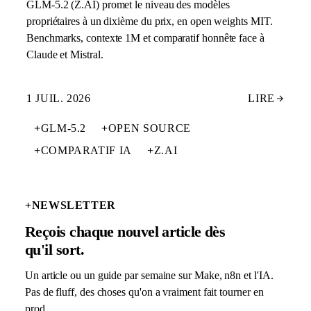
GLM-5.2 (Z.AI) promet le niveau des modèles
propriétaires à un dixième du prix, en open weights MIT.
Benchmarks, contexte 1M et comparatif honnête face à
Claude et Mistral.
1 JUIL. 2026
LIRE
+
GLM-5.2
+
OPEN SOURCE
+
COMPARATIF IA
+
Z.AI
+
NEWSLETTER
Reçois chaque nouvel article dès
qu'il sort.
Un article ou un guide par semaine sur Make, n8n et l'IA.
Pas de fluff, des choses qu'on a vraiment fait tourner en
prod.