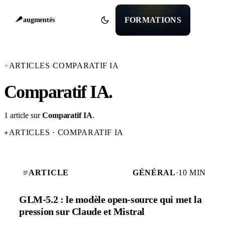
FORMATIONS
augmentés
+
ARTICLES
·
COMPARATIF IA
Comparatif IA
.
1 article sur
Comparatif IA
.
ARTICLES · COMPARATIF IA
+
ARTICLE
GÉNÉRAL
·
10 MIN
GLM-5.2 : le modèle open-source qui met la
pression sur Claude et Mistral