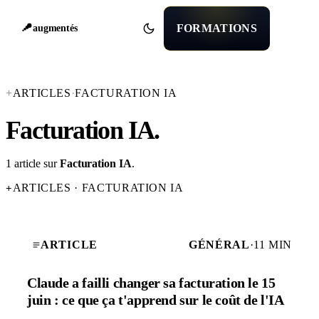
FORMATIONS
augmentés
+
ARTICLES
·
FACTURATION IA
Facturation IA
.
1 article sur
Facturation IA
.
ARTICLES · FACTURATION IA
+
ARTICLE
GÉNÉRAL
·
11 MIN
Claude a failli changer sa facturation le 15
juin : ce que ça t'apprend sur le coût de l'IA