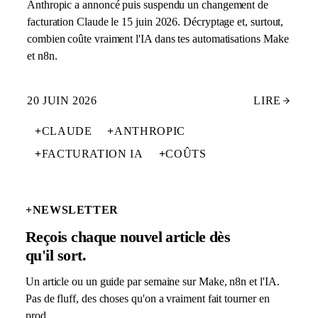
Anthropic a annoncé puis suspendu un changement de
facturation Claude le 15 juin 2026. Décryptage et, surtout,
combien coûte vraiment l'IA dans tes automatisations Make
et n8n.
20 JUIN 2026
LIRE
+
CLAUDE
+
ANTHROPIC
+
FACTURATION IA
+
COÛTS
+
NEWSLETTER
Reçois chaque nouvel article dès
qu'il sort.
Un article ou un guide par semaine sur Make, n8n et l'IA.
Pas de fluff, des choses qu'on a vraiment fait tourner en
prod.