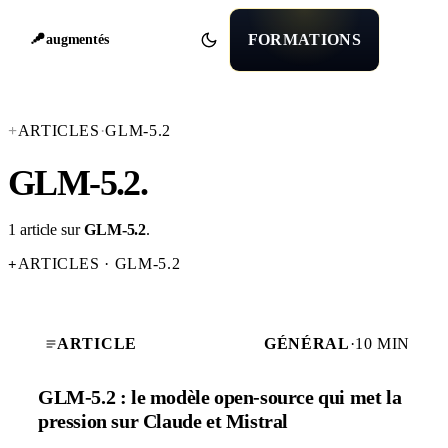
FORMATIONS
augmentés
+
ARTICLES
·
GLM-5.2
GLM-5.2
.
1 article sur
GLM-5.2
.
ARTICLES · GLM-5.2
+
ARTICLE
GÉNÉRAL
·
10 MIN
GLM-5.2 : le modèle open-source qui met la
pression sur Claude et Mistral