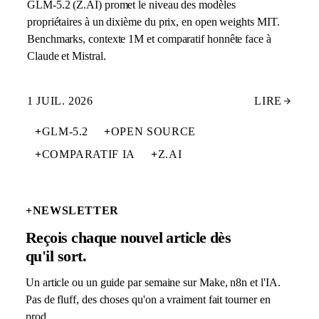
GLM-5.2 (Z.AI) promet le niveau des modèles
propriétaires à un dixième du prix, en open weights MIT.
Benchmarks, contexte 1M et comparatif honnête face à
Claude et Mistral.
1 JUIL. 2026
LIRE
+
GLM-5.2
+
OPEN SOURCE
+
COMPARATIF IA
+
Z.AI
+
NEWSLETTER
Reçois chaque nouvel article dès
qu'il sort.
Un article ou un guide par semaine sur Make, n8n et l'IA.
Pas de fluff, des choses qu'on a vraiment fait tourner en
prod.