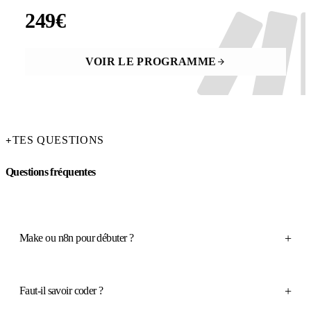
249€
ACCÈS À VIE · PAIEMENT UNIQUE
VOIR LE PROGRAMME
TES QUESTIONS
+
Questions fréquentes
+
Make ou n8n pour débuter ?
+
Faut-il savoir coder ?