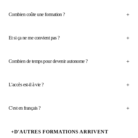
+
Combien coûte une formation ?
+
Et si ça ne me convient pas ?
+
Combien de temps pour devenir autonome ?
+
L'accès est-il à vie ?
+
C'est en français ?
+
D'AUTRES FORMATIONS ARRIVENT