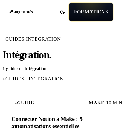
FORMATIONS
augmentés
+
GUIDES
·
INTÉGRATION
Intégration
.
1 guide sur
Intégration
.
GUIDES · INTÉGRATION
+
GUIDE
MAKE
·
10 MIN
Connecter Notion à Make : 5
automatisations essentielles