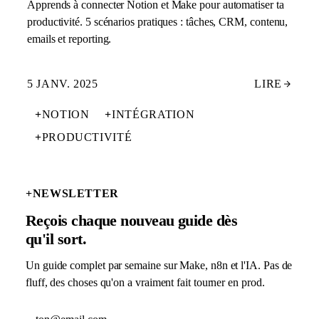
Apprends à connecter Notion et Make pour automatiser ta
productivité. 5 scénarios pratiques : tâches, CRM, contenu,
emails et reporting.
5 JANV. 2025
LIRE
+
NOTION
+
INTÉGRATION
+
PRODUCTIVITÉ
+
NEWSLETTER
Reçois chaque nouveau guide dès
qu'il sort.
Un guide complet par semaine sur Make, n8n et l'IA. Pas de
fluff, des choses qu'on a vraiment fait tourner en prod.
Adresse email