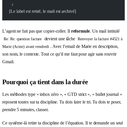
  ↓
[Le label est retiré, le mail est archivé]
L’agent ne fait pas que copier-coller. Il
reformule
. Un mail intitulé
devient une tâche
Re: Re: question facture
Renvoyer la facture #4521 à
. Avec l’email de Marie en description,
Marie (Acme) avant vendredi
son nom, le contexte. Tout ce qu’il me faut pour agir sans rouvrir
Gmail.
Pourquoi ça tient dans la durée
Les méthodes type « inbox zéro », « GTD strict », « bullet journal »
reposent toutes sur ta discipline. Tu dois faire le tri. Tu dois te poser,
prendre 5 minutes, classer.
Ce système-là retire ta discipline de l’équation. Il te demande un seul