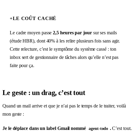
+
LE COÛT CACHÉ
Le cadre moyen passe
2,5 heures par jour
sur ses mails
(étude HBR), dont 40% à les relire plusieurs fois sans agir.
Cette relecture, c’est le symptôme du système cassé : ton
inbox sert de gestionnaire de tâches alors qu’elle n’est pas
faite pour ça.
Le geste : un drag, c’est tout
Quand un mail arrive et que je n’ai pas le temps de le traiter, voilà
mon geste :
Je le déplace dans un label Gmail nommé
.
C’est tout.
agent-todo