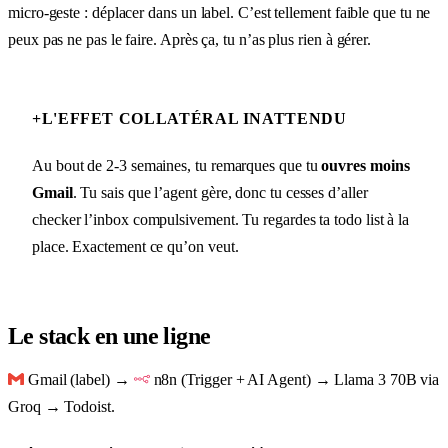
micro-geste : déplacer dans un label. C’est tellement faible que tu ne
peux pas ne pas le faire. Après ça, tu n’as plus rien à gérer.
+
L'EFFET COLLATÉRAL INATTENDU
Au bout de 2-3 semaines, tu remarques que tu
ouvres moins
Gmail
. Tu sais que l’agent gère, donc tu cesses d’aller
checker l’inbox compulsivement. Tu regardes ta todo list à la
place. Exactement ce qu’on veut.
Le stack en une ligne
Gmail (label) →
n8n (Trigger + AI Agent) → Llama 3 70B via
Groq → Todoist.