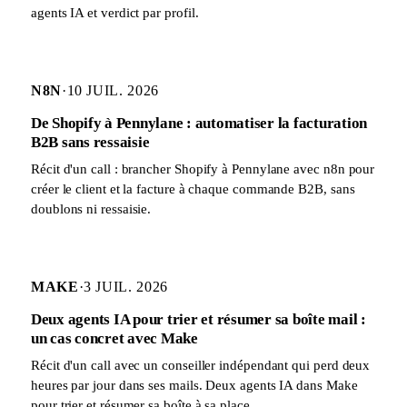
agents IA et verdict par profil.
N8N
·
10 JUIL. 2026
De Shopify à Pennylane : automatiser la facturation
B2B sans ressaisie
Récit d'un call : brancher Shopify à Pennylane avec n8n pour
créer le client et la facture à chaque commande B2B, sans
doublons ni ressaisie.
MAKE
·
3 JUIL. 2026
Deux agents IA pour trier et résumer sa boîte mail :
un cas concret avec Make
Récit d'un call avec un conseiller indépendant qui perd deux
heures par jour dans ses mails. Deux agents IA dans Make
pour trier et résumer sa boîte à sa place.