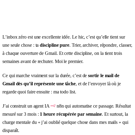
L’inbox zéro est une excellente idée. Le hic, c’est qu’elle tient sur
une seule chose : ta
discipline pure
. Trier, archiver, répondre, classer,
à chaque ouverture de Gmail. Et cette discipline, on la tient trois
semaines avant de rechuter. Moi le premier.
Ce qui marche vraiment sur la durée, c’est de
sortir le mail de
Gmail dès qu’il représente une tâche
, et de l’envoyer là où je
regarde quoi faire ensuite : ma todo list.
J’ai construit un agent IA
n8n qui automatise ce passage. Résultat
mesuré sur 3 mois :
1 heure récupérée par semaine
. Et surtout, la
charge mentale du « j’ai oublié quelque chose dans mes mails » qui
disparaît.