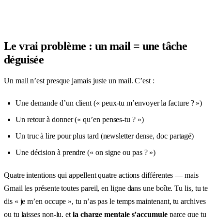
Le vrai problème : un mail = une tâche
déguisée
Un mail n’est presque jamais juste un mail. C’est :
Une demande d’un client (« peux-tu m’envoyer la facture ? »)
Un retour à donner (« qu’en penses-tu ? »)
Un truc à lire pour plus tard (newsletter dense, doc partagé)
Une décision à prendre (« on signe ou pas ? »)
Quatre intentions qui appellent quatre actions différentes — mais
Gmail les présente toutes pareil, en ligne dans une boîte. Tu lis, tu te
dis « je m’en occupe », tu n’as pas le temps maintenant, tu archives
ou tu laisses non-lu, et
la charge mentale s’accumule
parce que tu