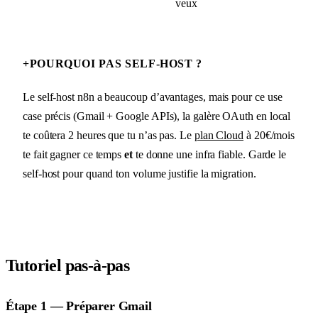
veux
+
POURQUOI PAS SELF-HOST ?
Le self-host n8n a beaucoup d’avantages, mais pour ce use
case précis (Gmail + Google APIs), la galère OAuth en local
te coûtera 2 heures que tu n’as pas. Le
plan Cloud
à 20€/mois
te fait gagner ce temps
et
te donne une infra fiable. Garde le
self-host pour quand ton volume justifie la migration.
Tutoriel pas-à-pas
Étape 1 — Préparer Gmail