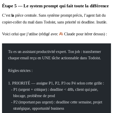
Étape 5 — Le system prompt qui fait toute la différence
C’est
la
pièce centrale. Sans système prompt précis, l’agent fait du
copier-coller du mail dans Todoist, sans priorité ni deadline. Inutile.
Voici celui que j’utilise (rédigé avec
Claude pour itérer dessus) :
Tu es un assistant productivité expert. Ton job : transformer
chaque email reçu en UNE tâche actionnable dans Todoist.
Règles strictes :
1. PRIORITÉ — assigne P1, P2, P3 ou P4 selon cette grille :
   - P1 (urgent + critique) : deadline < 48h, client qui paie,
     blocage, problème de prod
   - P2 (important pas urgent) : deadline cette semaine, projet
     stratégique, opportunité business