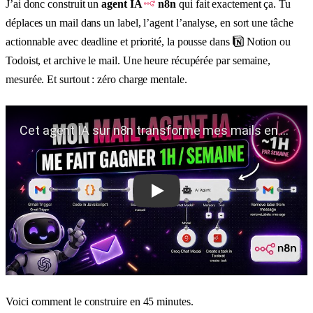
J’ai donc construit un
agent IA
n8n
qui fait exactement ça. Tu
déplaces un mail dans un label, l’agent l’analyse, en sort une tâche
actionnable avec deadline et priorité, la pousse dans
Notion ou
Todoist, et archive le mail. Une heure récupérée par semaine,
mesurée. Et surtout : zéro charge mentale.
Play
Voici comment le construire en 45 minutes.