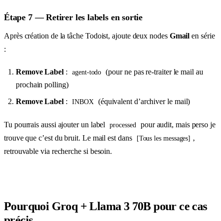
Étape 7 — Retirer les labels en sortie
Après création de la tâche Todoist, ajoute deux nodes
Gmail
en série
:
Remove Label
:
(pour ne pas re-traiter le mail au
agent-todo
prochain polling)
Remove Label
:
(équivalent d’archiver le mail)
INBOX
Tu pourrais aussi ajouter un label
pour audit, mais perso je
processed
trouve que c’est du bruit. Le mail est dans
,
[Tous les messages]
retrouvable via recherche si besoin.
Pourquoi Groq + Llama 3 70B pour ce cas
précis