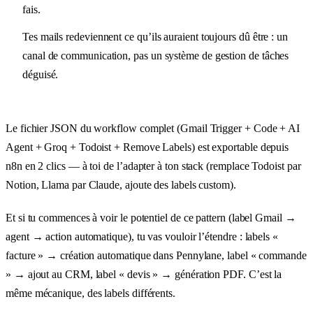
fais.
Tes mails redeviennent ce qu’ils auraient toujours dû être : un
canal de communication, pas un système de gestion de tâches
déguisé.
Le fichier JSON du workflow complet (Gmail Trigger + Code + AI
Agent + Groq + Todoist + Remove Labels) est exportable depuis
n8n en 2 clics — à toi de l’adapter à ton stack (remplace Todoist par
Notion, Llama par Claude, ajoute des labels custom).
Et si tu commences à voir le potentiel de ce pattern (label Gmail →
agent → action automatique), tu vas vouloir l’étendre : labels «
facture » → création automatique dans Pennylane, label « commande
» → ajout au CRM, label « devis » → génération PDF. C’est la
même mécanique, des labels différents.