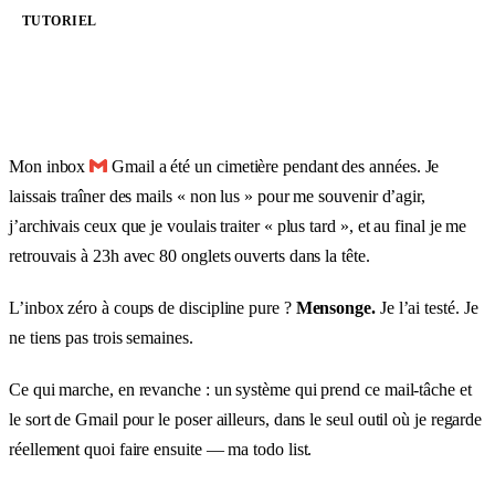
TUTORIEL
Mon inbox
Gmail a été un cimetière pendant des années. Je
laissais traîner des mails « non lus » pour me souvenir d’agir,
j’archivais ceux que je voulais traiter « plus tard », et au final je me
retrouvais à 23h avec 80 onglets ouverts dans la tête.
L’inbox zéro à coups de discipline pure ?
Mensonge.
Je l’ai testé. Je
ne tiens pas trois semaines.
Ce qui marche, en revanche : un système qui prend ce mail-tâche et
le sort de Gmail pour le poser ailleurs, dans le seul outil où je regarde
réellement quoi faire ensuite — ma todo list.