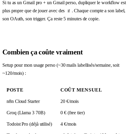
Si tu as un Gmail pro + un Gmail perso, dupliquer le workflow est
plus propre que de jouer avec des
. Chaque compte a son label,
if
son OAuth, son trigger. Ça reste 5 minutes de copie.
Combien ça coûte vraiment
Setup pour mon usage perso (~30 mails labellisés/semaine, soit
~120/mois) :
POSTE
COÛT MENSUEL
n8n Cloud Starter
20 €/mois
Groq (Llama 3 70B)
0 € (free tier)
Todoist Pro (déjà utilisé)
4 €/mois