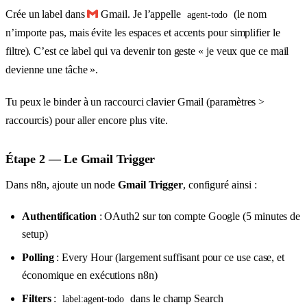
Crée un label dans
Gmail. Je l’appelle
(le nom
agent-todo
n’importe pas, mais évite les espaces et accents pour simplifier le
filtre). C’est ce label qui va devenir ton geste « je veux que ce mail
devienne une tâche ».
Tu peux le binder à un raccourci clavier Gmail (paramètres >
raccourcis) pour aller encore plus vite.
Étape 2 — Le Gmail Trigger
Dans n8n, ajoute un node
Gmail Trigger
, configuré ainsi :
Authentification
: OAuth2 sur ton compte Google (5 minutes de
setup)
Polling
: Every Hour (largement suffisant pour ce use case, et
économique en exécutions n8n)
Filters
:
dans le champ Search
label:agent-todo