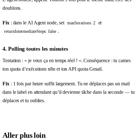
doublons.
Fix
: dans le AI Agent node, set
et
maxIterations: 2
.
returnIntermediateSteps: false
4. Polling toutes les minutes
Tentation : « je veux ça en temps réel ! ». Conséquence : tu cames
ton quota d’exécutions n8n et ton API quota Gmail.
Fix
: 1 fois par heure suffit largement. Tu ne déplaces pas un mail
dans le label en attendant qu’il devienne tâche dans la seconde — tu
déplaces et tu oublies.
Aller plus loin