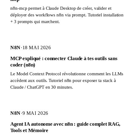
n8n-mcp permet à Claude Desktop de créer, valider et
déployer des workflows n8n via prompt. Tutoriel installation
+ 3 prompts qui marchent.
N8N
·
18 MAI 2026
MCP expliqué : connecter Claude à tes outils sans
coder (n8n)
Le Model Context Protocol révolutionne comment les LLMs
accèdent aux outils. Tutoriel n8n pour exposer ta stack à
Claude / ChatGPT en 30 minutes.
N8N
·
9 MAI 2026
Agent IA autonome avec n8n : guide complet RAG,
Tools et Mémoire