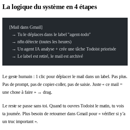
La logique du système en 4 étapes
[Mail dans Gmail]
  → Tu le déplaces dans le label "agent-todo"
  → n8n détecte (toutes les heures)
  → Un agent IA analyse + crée une tâche Todoist priorisée
  → Le label est retiré, le mail est archivé
Le geste humain : 1 clic pour déplacer le mail dans un label. Pas plus.
Pas de prompt, pas de copier-coller, pas de saisie. Juste « ce mail =
une chose à faire » → drag.
Le reste se passe sans toi. Quand tu ouvres Todoist le matin, tu vois
ta journée. Plus besoin de retourner dans Gmail pour « vérifier si y’a
un truc important ».