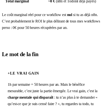
Total marginal
~0 €
(n8n et Todoist déjà payés)
Le coût marginal réel pour ce workflow est
nul
si tu as déjà n8n.
C’est probablement le ROI le plus délirant de tous mes workflows
perso : 0€ pour 50 heures récupérées par an.
Le mot de la fin
+
LE VRAI GAIN
1h par semaine = 50 heures par an. Mais le bénéfice
mesurable, c’est juste la partie émergée. Le vrai gain, c’est la
charge mentale qui disparaît
: tu n’as plus à te demander «
qu’est-ce que je suis censé faire ? », tu regardes ta todo, tu