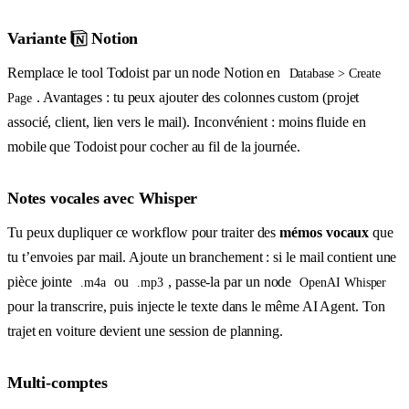
Variante
Notion
Remplace le tool Todoist par un node Notion en
Database > Create
. Avantages : tu peux ajouter des colonnes custom (projet
Page
associé, client, lien vers le mail). Inconvénient : moins fluide en
mobile que Todoist pour cocher au fil de la journée.
Notes vocales avec Whisper
Tu peux dupliquer ce workflow pour traiter des
mémos vocaux
que
tu t’envoies par mail. Ajoute un branchement : si le mail contient une
pièce jointe
ou
, passe-la par un node
.m4a
.mp3
OpenAI Whisper
pour la transcrire, puis injecte le texte dans le même AI Agent. Ton
trajet en voiture devient une session de planning.
Multi-comptes