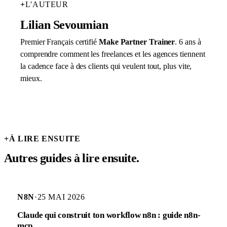
+
L'AUTEUR
Lilian Sevoumian
Premier Français certifié
Make Partner Trainer
. 6 ans à
comprendre comment les freelances et les agences tiennent
la cadence face à des clients qui veulent tout, plus vite,
mieux.
+
À LIRE ENSUITE
Autres guides à lire ensuite.
N8N
·
25 MAI 2026
Claude qui construit ton workflow n8n : guide n8n-
mcp