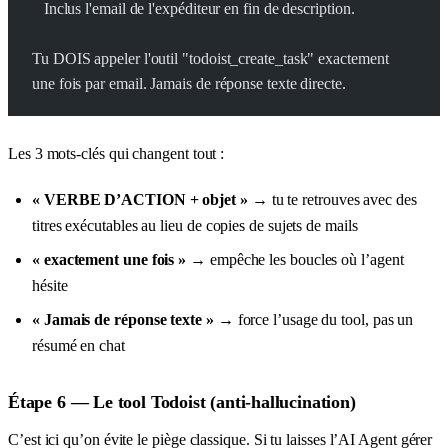
   Inclus l'email de l'expéditeur en fin de description.
Tu DOIS appeler l'outil "todoist_create_task" exactement
une fois par email. Jamais de réponse texte directe.
Les 3 mots-clés qui changent tout :
« VERBE D’ACTION + objet »
→ tu te retrouves avec des
titres exécutables au lieu de copies de sujets de mails
« exactement une fois »
→ empêche les boucles où l’agent
hésite
« Jamais de réponse texte »
→ force l’usage du tool, pas un
résumé en chat
Étape 6 — Le tool Todoist (anti-hallucination)
C’est ici qu’on évite le piège classique. Si tu laisses l’AI Agent gérer