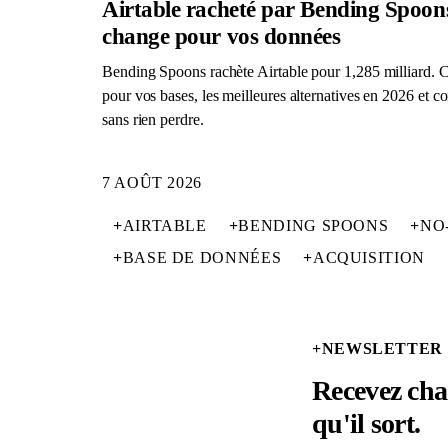
Airtable racheté par Bending Spoons
change pour vos données
Bending Spoons rachète Airtable pour 1,285 milliard. 
pour vos bases, les meilleures alternatives en 2026 et 
sans rien perdre.
7 AOÛT 2026
+
AIRTABLE
+
BENDING SPOONS
+
NO
+
BASE DE DONNÉES
+
ACQUISITION
+
NEWSLETTER
Recevez cha
qu'il sort.