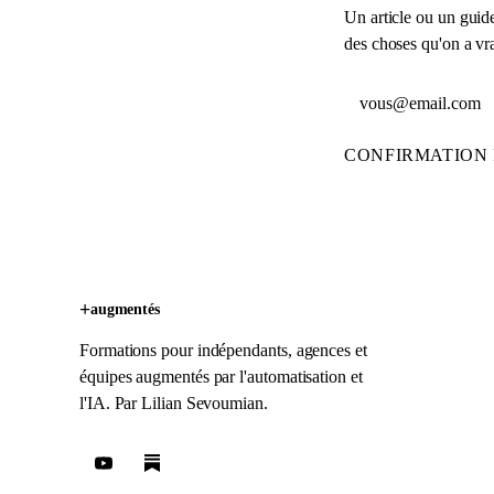
Un article ou un guide
des choses qu'on a vra
Adresse email
CONFIRMATION 
+
augmentés
Formations pour indépendants, agences et
équipes augmentés par l'automatisation et
l'IA. Par
Lilian Sevoumian
.