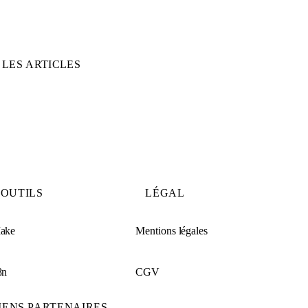
 LES ARTICLES
OUTILS
LÉGAL
ake
Mentions légales
8n
CGV
IENS PARTENAIRES