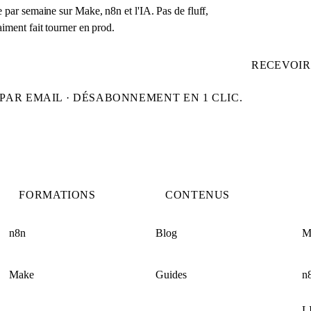
 par semaine sur Make, n8n et l'IA. Pas de fluff,
iment fait tourner en prod.
RECEVOIR
PAR EMAIL · DÉSABONNEMENT EN 1 CLIC.
FORMATIONS
CONTENUS
n8n
Blog
M
Make
Guides
n
L