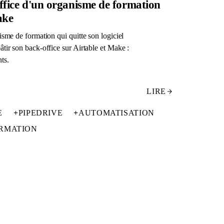
ffice d'un organisme de formation
ake
isme de formation qui quitte son logiciel
tir son back-office sur Airtable et Make :
ts.
LIRE
E
+
PIPEDRIVE
+
AUTOMATISATION
RMATION