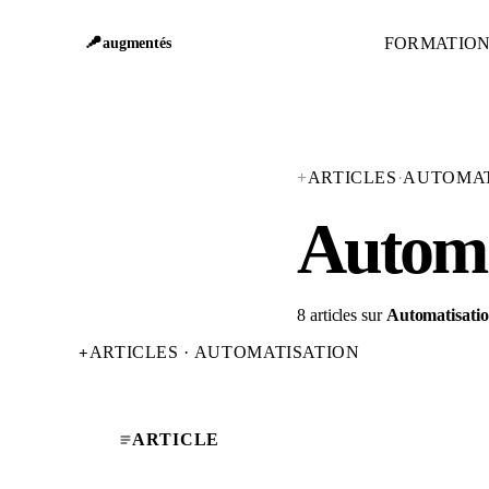
FORMATIO
augmentés
+
ARTICLES
·
AUTOMAT
Automa
8 articles sur
Automatisati
ARTICLES · AUTOMATISATION
+
ARTICLE