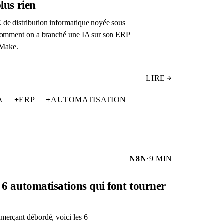
lus rien
 de distribution informatique noyée sous
. Comment on a branché une IA sur son ERP
 Make.
LIRE
A
+
ERP
+
AUTOMATISATION
N8N
·
9 MIN
 6 automatisations qui font tourner
merçant débordé, voici les 6