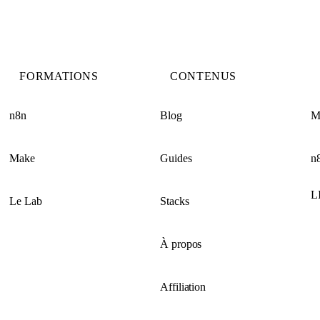
FORMATIONS
CONTENUS
n8n
Blog
M
Make
Guides
n
L
Le Lab
Stacks
À propos
Affiliation