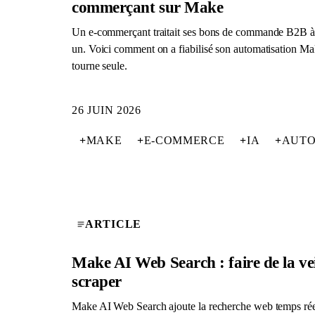
commerçant sur Make
Un e-commerçant traitait ses bons de commande B2B à 
un. Voici comment on a fiabilisé son automatisation Ma
tourne seule.
26 JUIN 2026
+
MAKE
+
E-COMMERCE
+
IA
+
AUTO
ARTICLE
Make AI Web Search : faire de la vei
scraper
Make AI Web Search ajoute la recherche web temps rée