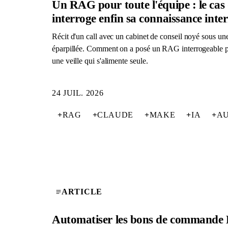
Un RAG pour toute l'équipe : le cas 
interroge enfin sa connaissance inte
Récit d'un call avec un cabinet de conseil noyé sous u
éparpillée. Comment on a posé un RAG interrogeable p
une veille qui s'alimente seule.
24 JUIL. 2026
+
RAG
+
CLAUDE
+
MAKE
+
IA
+
AU
ARTICLE
Automatiser les bons de commande B2