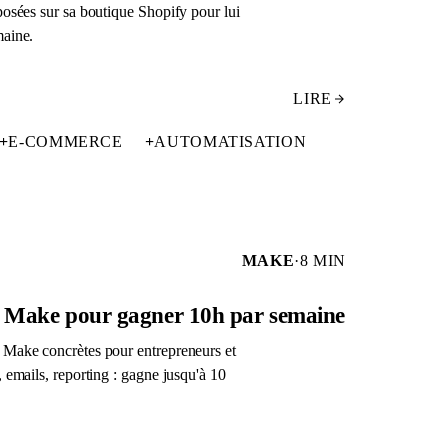
posées sur sa boutique Shopify pour lui
maine.
LIRE
+
E-COMMERCE
+
AUTOMATISATION
MAKE
·
8 MIN
s Make pour gagner 10h par semaine
 Make concrètes pour entrepreneurs et
 emails, reporting : gagne jusqu'à 10