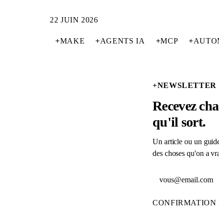
22 JUIN 2026
+
MAKE
+
AGENTS IA
+
MCP
+
AUTO
+
NEWSLETTER
Recevez cha
qu'il sort.
Un article ou un guide
des choses qu'on a vra
Adresse email
CONFIRMATION 