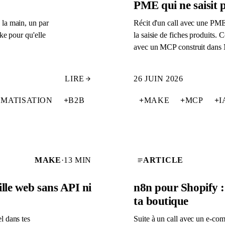
PME qui ne saisit p
la main, un par
Récit d'un call avec une PME
ke pour qu'elle
la saisie de fiches produits
avec un MCP construit dans
LIRE
26 JUIN 2026
MATISATION
+
B2B
+
MAKE
+
MCP
+
I
MAKE
·
13 MIN
ARTICLE
lle web sans API ni
n8n pour Shopify :
ta boutique
l dans tes
Suite à un call avec un e-com