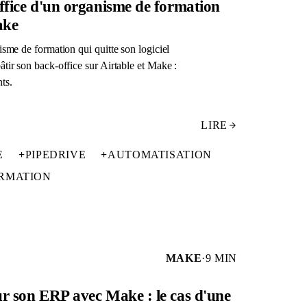
ffice d'un organisme de formation
ake
isme de formation qui quitte son logiciel
tir son back-office sur Airtable et Make :
ts.
LIRE
E
+
PIPEDRIVE
+
AUTOMATISATION
RMATION
MAKE
·
9 MIN
r son ERP avec Make : le cas d'une