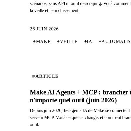
scénarios, sans API ni outil de scraping. Voilà comment 
la veille et l'enrichissement.
26 JUIN 2026
+
MAKE
+
VEILLE
+
IA
+
AUTOMATIS
ARTICLE
Make AI Agents + MCP : brancher t
n'importe quel outil (juin 2026)
Depuis juin 2026, les agents IA de Make se connectent 
serveur MCP. Voilà ce que ça change, et comment bran
outil.