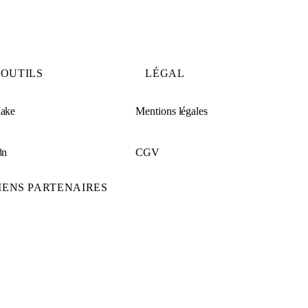
OUTILS
LÉGAL
ake
Mentions légales
8n
CGV
IENS PARTENAIRES