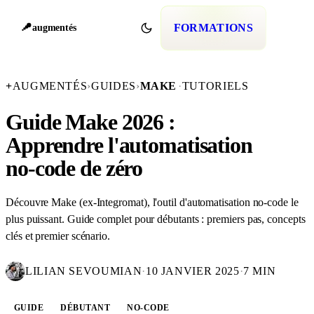
FORMATIONS
augmentés
+
AUGMENTÉS
›
GUIDES
›
MAKE
·
TUTORIELS
Guide Make 2026 :
Apprendre l'automatisation
no-code de zéro
Découvre Make (ex-Integromat), l'outil d'automatisation no-code le
plus puissant. Guide complet pour débutants : premiers pas, concepts
clés et premier scénario.
LILIAN SEVOUMIAN
·
10 JANVIER 2025
·
7 MIN
GUIDE
DÉBUTANT
NO-CODE