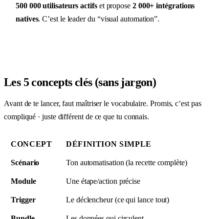
500 000 utilisateurs actifs
et propose
2 000+ intégrations
natives
. C’est le leader du “visual automation”.
Les 5 concepts clés (sans jargon)
Avant de te lancer, faut maîtriser le vocabulaire. Promis, c’est pas
compliqué · juste différent de ce que tu connais.
CONCEPT
DÉFINITION SIMPLE
Scénario
Ton automatisation (la recette complète)
Module
Une étape/action précise
Trigger
Le déclencheur (ce qui lance tout)
Bundle
Les données qui circulent