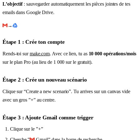
L’objectif
: sauvegarder automatiquement les pièces jointes de tes
emails dans Google Drive.
→
Étape 1 : Crée ton compte
Rends-toi sur
make.com
. Avec ce lien, tu as
10 000 opérations/mois
sur le plan Pro (au lieu de 1 000 sur le gratuit).
Étape 2 : Crée un nouveau scénario
Clique sur “Create a new scenario”. Tu arrives sur un canvas vide
avec un gros ”+” au centre.
Étape 3 : Ajoute Gmail comme trigger
Clique sur le ”+”
Cherche ”
Gmail” dans la barre de recherche