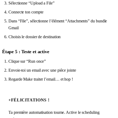
Sélectionne “Upload a File”
Connecte ton compte
Dans “File”, sélectionne l’élément “Attachments” du bundle
Gmail
Choisis le dossier de destination
Étape 5 : Teste et active
Clique sur “Run once”
Envoie-toi un email avec une pièce jointe
Regarde Make traiter l’email… et hop !
+
FÉLICITATIONS !
Ta première automatisation tourne. Active le scheduling