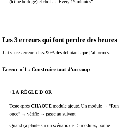
(icône horloge) et choisis “Every 15 minutes”.
Les 3 erreurs qui font perdre des heures
J’ai vu ces erreurs chez 90% des débutants que j’ai formés.
Erreur n°1 : Construire tout d’un coup
+
LA RÈGLE D'OR
Teste après
CHAQUE
module ajouté. Un module → “Run
once” → vérifie → passe au suivant.
Quand ça plante sur un scénario de 15 modules, bonne