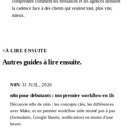
comprendre comment les freelances et les agences tiennent
la cadence face à des clients qui veulent tout, plus vite,
mieux.
+
À LIRE ENSUITE
Autres guides à lire ensuite.
N8N
·
31 JUIL. 2026
n8n pour débutants : ton premier workflow en 1h
Découvre n8n de zéro : les concepts clés, les différences
avec Make, et un premier workflow utile monté pas à pas
(formulaire, Google Sheets, notification) en moins d'une
heure.