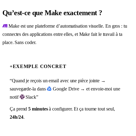
Qu’est-ce que Make exactement ?
Make est une plateforme d’automatisation visuelle. En gros : tu
connectes des applications entre elles, et Make fait le travail à ta
place. Sans coder.
+
EXEMPLE CONCRET
“Quand je reçois un email avec une pièce jointe →
sauvegarde-la dans
Google Drive → et envoie-moi une
notif
Slack”
Ça prend
5 minutes
à configurer. Et ça tourne tout seul,
24h/24
.