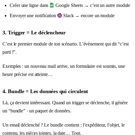
Créer une ligne dans
Google Sheets → c’est un autre module
Envoyer une notification
Slack → encore un module
3. Trigger = Le déclencheur
C’est le premier module de ton scénario. L’événement qui dit “c’est
parti !”.
Exemples : un nouveau mail arrive, un formulaire est soumis, une
heure précise est atteinte…
4. Bundle = Les données qui circulent
Là, ça devient intéressant. Quand un trigger se déclenche, il génère
un “bundle” · un paquet de données.
Un email déclenché ? Le bundle contient : l’expéditeur, l’objet, le
contenu, les pièces jointes, la date… Tout.