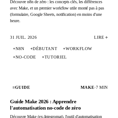
Découvre n8n de zéro : les concepts clés, les différences
avec Make, et un premier workflow utile monté pas à pas
(formulaire, Google Sheets, notification) en moins d'une
heure.
31 JUIL. 2026
LIRE
+
N8N
+
DÉBUTANT
+
WORKFLOW
+
NO-CODE
+
TUTORIEL
GUIDE
MAKE
·
7 MIN
Guide Make 2026 : Apprendre
l'automatisation no-code de zéro
Découvre Make (ex-Integromat), l'outil d'automatisation