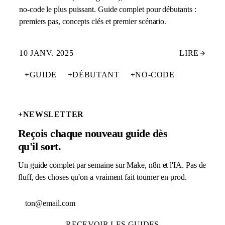
no-code le plus puissant. Guide complet pour débutants :
premiers pas, concepts clés et premier scénario.
10 JANV. 2025
LIRE
+
GUIDE
+
DÉBUTANT
+
NO-CODE
+
NEWSLETTER
Reçois chaque nouveau guide dès
qu'il sort.
Un guide complet par semaine sur Make, n8n et l'IA. Pas de
fluff, des choses qu'on a vraiment fait tourner en prod.
Adresse email
RECEVOIR LES GUIDES