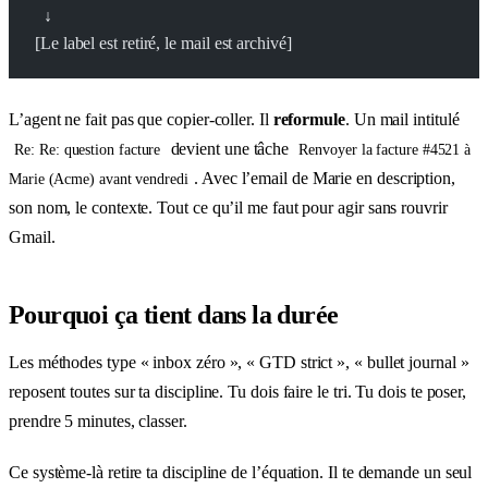
  ↓
[Le label est retiré, le mail est archivé]
L’agent ne fait pas que copier-coller. Il
reformule
. Un mail intitulé
devient une tâche
Re: Re: question facture
Renvoyer la facture #4521 à
. Avec l’email de Marie en description,
Marie (Acme) avant vendredi
son nom, le contexte. Tout ce qu’il me faut pour agir sans rouvrir
Gmail.
Pourquoi ça tient dans la durée
Les méthodes type « inbox zéro », « GTD strict », « bullet journal »
reposent toutes sur ta discipline. Tu dois faire le tri. Tu dois te poser,
prendre 5 minutes, classer.
Ce système-là retire ta discipline de l’équation. Il te demande un seul