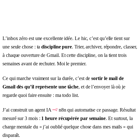
L’inbox zéro est une excellente idée. Le hic, c’est qu’elle tient sur
une seule chose : ta
discipline pure
. Trier, archiver, répondre, classer,
à chaque ouverture de Gmail. Et cette discipline, on la tient trois
semaines avant de rechuter. Moi le premier.
Ce qui marche vraiment sur la durée, c’est de
sortir le mail de
Gmail dès qu’il représente une tâche
, et de l’envoyer là où je
regarde quoi faire ensuite : ma todo list.
J’ai construit un agent IA
n8n qui automatise ce passage. Résultat
mesuré sur 3 mois :
1 heure récupérée par semaine
. Et surtout, la
charge mentale du « j’ai oublié quelque chose dans mes mails » qui
disparaît.