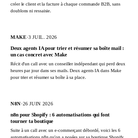
créer le client et la facture à chaque commande B2B, sans
doublons ni ressaisie.
MAKE
·
3 JUIL. 2026
Deux agents IA pour trier et résumer sa boîte mail :
un cas concret avec Make
Récit d'un call avec un conseiller indépendant qui perd deux
heures par jour dans ses mails. Deux agents IA dans Make
pour trier et résumer sa boîte à sa place.
N8N
·
26 JUIN 2026
n8n pour Shopify : 6 automatisations qui font
tourner ta boutique
Suite à un call avec un e-commerçant débordé, voici les 6
automatisations n8n qu'on a posées sur sa boutique Shopify