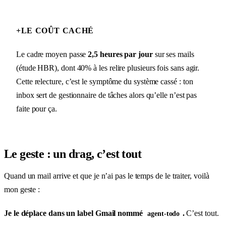
+
LE COÛT CACHÉ
Le cadre moyen passe
2,5 heures par jour
sur ses mails
(étude HBR), dont 40% à les relire plusieurs fois sans agir.
Cette relecture, c’est le symptôme du système cassé : ton
inbox sert de gestionnaire de tâches alors qu’elle n’est pas
faite pour ça.
Le geste : un drag, c’est tout
Quand un mail arrive et que je n’ai pas le temps de le traiter, voilà
mon geste :
Je le déplace dans un label Gmail nommé
.
C’est tout.
agent-todo