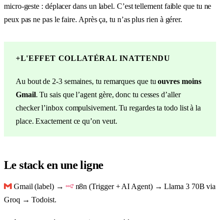
micro-geste : déplacer dans un label. C’est tellement faible que tu ne
peux pas ne pas le faire. Après ça, tu n’as plus rien à gérer.
+
L'EFFET COLLATÉRAL INATTENDU
Au bout de 2-3 semaines, tu remarques que tu
ouvres moins
Gmail
. Tu sais que l’agent gère, donc tu cesses d’aller
checker l’inbox compulsivement. Tu regardes ta todo list à la
place. Exactement ce qu’on veut.
Le stack en une ligne
Gmail (label) →
n8n (Trigger + AI Agent) → Llama 3 70B via
Groq → Todoist.