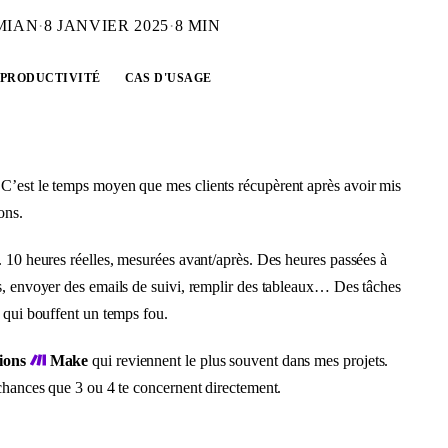
MIAN
·
8 JANVIER 2025
·
8 MIN
PRODUCTIVITÉ
CAS D'USAGE
C’est le temps moyen que mes clients récupèrent après avoir mis
ons.
. 10 heures réelles, mesurées avant/après. Des heures passées à
s, envoyer des emails de suivi, remplir des tableaux… Des tâches
 qui bouffent un temps fou.
tions
Make
qui reviennent le plus souvent dans mes projets.
 chances que 3 ou 4 te concernent directement.