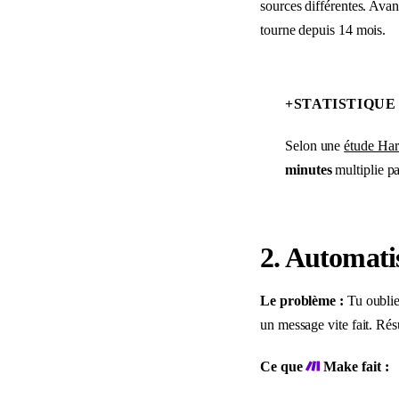
sources différentes. Avan
tourne depuis 14 mois.
+
STATISTIQUE
Selon une
étude Ha
minutes
multiplie pa
2. Automatis
Le problème :
Tu oublies
un message vite fait. Rés
Ce que
Make fait :