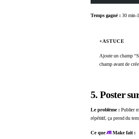
Temps gagné :
30 min-1
+
ASTUCE
Ajoute un champ “
champ avant de crée
5. Poster s
Le problème :
Publier 
répétitif, ça prend du te
Ce que
Make fait :