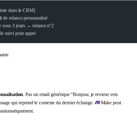
einte dans le CRM]
 de relance personnalisé
e sous 3 jours → relance n°2
de suivi pour appel
aine
nnalisation
. Pas un email générique “Bonjour, je reviens vers
age qui reprend le contexte du dernier échange.
Make peut
s automatiquement.