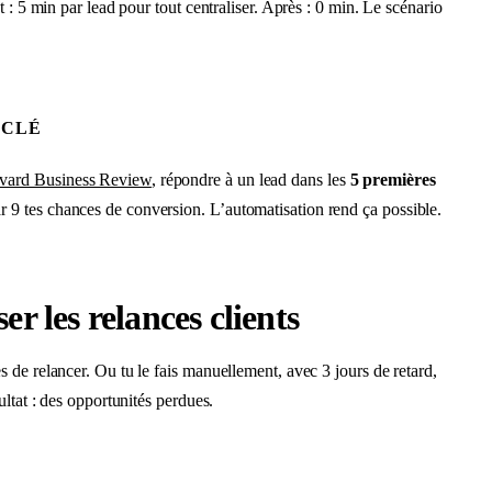
t : 5 min par lead pour tout centraliser. Après : 0 min. Le scénario
 CLÉ
rvard Business Review
, répondre à un lead dans les
5 premières
r 9 tes chances de conversion. L’automatisation rend ça possible.
er les relances clients
 de relancer. Ou tu le fais manuellement, avec 3 jours de retard,
ultat : des opportunités perdues.