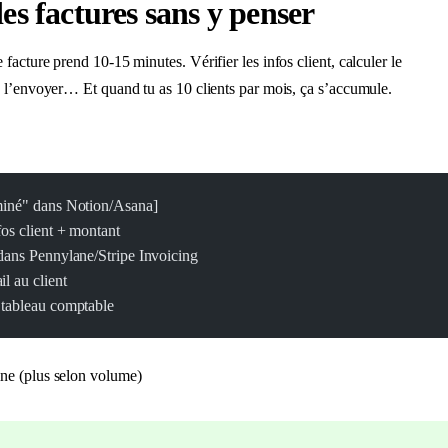
es factures sans y penser
facture prend 10-15 minutes. Vérifier les infos client, calculer le
 l’envoyer… Et quand tu as 10 clients par mois, ça s’accumule.
miné" dans Notion/Asana]
fos client + montant
dans Pennylane/Stripe Invoicing
l au client
 tableau comptable
ne (plus selon volume)