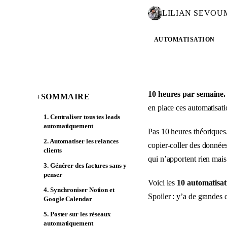
LILIAN SEVOU
AUTOMATISATION
10 heures par semaine.
SOMMAIRE
+
en place ces automatisati
1. Centraliser tous tes leads
automatiquement
Pas 10 heures théoriques
2. Automatiser les relances
copier-coller des donnée
clients
qui n’apportent rien mais
3. Générer des factures sans y
penser
Voici les
10 automatisa
4. Synchroniser Notion et
Spoiler : y’a de grandes
Google Calendar
5. Poster sur les réseaux
automatiquement