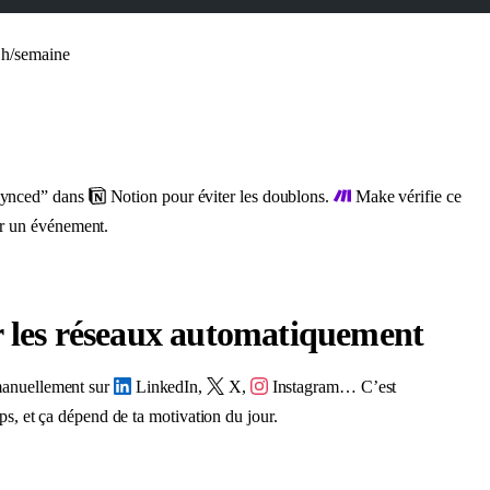
h/semaine
Synced” dans
Notion pour éviter les doublons.
Make vérifie ce
r un événement.
ur les réseaux automatiquement
manuellement sur
LinkedIn,
X,
Instagram… C’est
mps, et ça dépend de ta motivation du jour.