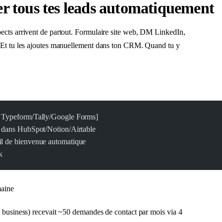
ser tous tes leads automatiquement
ects arrivent de partout. Formulaire site web, DM LinkedIn,
 Et tu les ajoutes manuellement dans ton CRM. Quand tu y
 Typeform/Tally/Google Forms]
t dans HubSpot/Notion/Airtable
l de bienvenue automatique
k
aine
 business) recevait ~50 demandes de contact par mois via 4