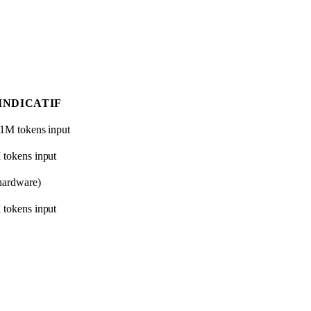
INDICATIF
 1M tokens input
 tokens input
(hardware)
 tokens input