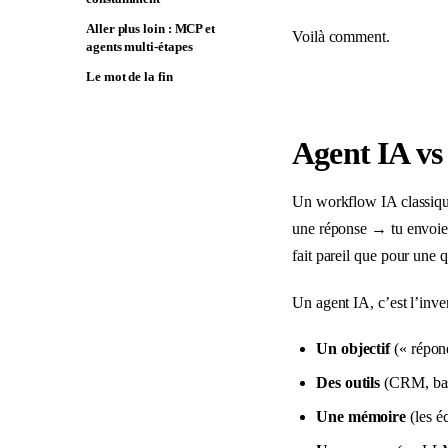
Aller plus loin : MCP et
Voilà comment.
agents multi-étapes
Le mot de la fin
Agent IA vs 
Un workflow IA classiqu
une réponse → tu envoies
fait pareil que pour une
Un agent IA, c’est l’inve
Un objectif
(« répond
Des outils
(CRM, base
Une mémoire
(les é