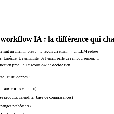
workflow IA : la différence qui ch
e suit un chemin prévu : tu reçois un email → un LLM rédige
. Linéaire. Déterministe. Si l’email parle de remboursement, il
 question produit. Le workflow ne
décide
rien.
rse. Tu lui donnes :
s aux emails clients »)
 produits, calendrier, base de connaissances)
changes précédents)