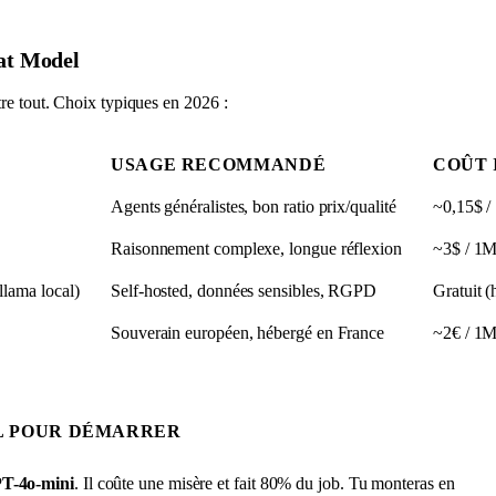
hat Model
re tout. Choix typiques en 2026 :
USAGE RECOMMANDÉ
COÛT 
Agents généralistes, bon ratio prix/qualité
~0,15$ /
Raisonnement complexe, longue réflexion
~3$ / 1M
llama local)
Self-hosted, données sensibles, RGPD
Gratuit 
Souverain européen, hébergé en France
~2€ / 1M
L POUR DÉMARRER
T-4o-mini
. Il coûte une misère et fait 80% du job. Tu monteras en