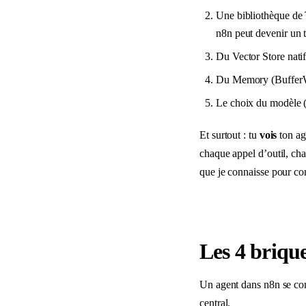
Une bibliothèque de 
n8n peut devenir un t
Du Vector Store nati
Du Memory (Buffer
Le choix du modèle (
Et surtout : tu
vois
ton ag
chaque appel d’outil, cha
que je connaisse pour c
Les 4 brique
Un agent dans n8n se co
central.