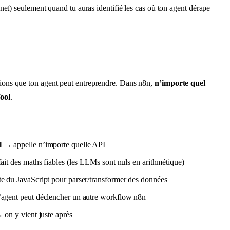
) seulement quand tu auras identifié les cas où ton agent dérape
ctions que ton agent peut entreprendre. Dans n8n,
n’importe quel
ool
.
l
→ appelle n’importe quelle API
it des maths fiables (les LLMs sont nuls en arithmétique)
 du JavaScript pour parser/transformer des données
agent peut déclencher un autre workflow n8n
on y vient juste après