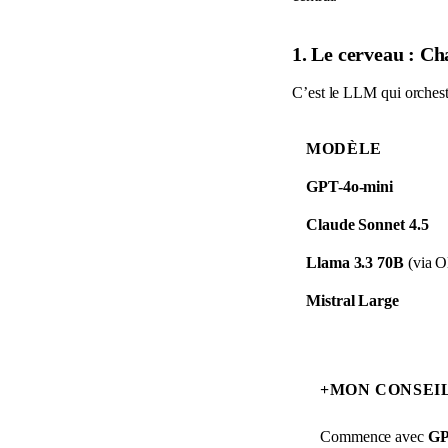
1. Le cerveau : C
C’est le LLM qui orchest
MODÈLE
GPT-4o-mini
Claude Sonnet 4.5
Llama 3.3 70B
(via O
Mistral Large
+
MON CONSEI
Commence avec
GP