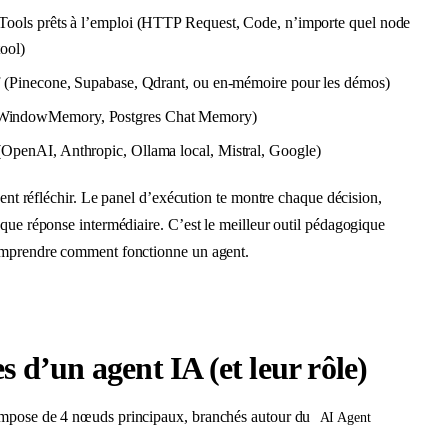
Tools prêts à l’emploi (HTTP Request, Code, n’importe quel node
ool)
f (Pinecone, Supabase, Qdrant, ou en-mémoire pour les démos)
WindowMemory, Postgres Chat Memory)
OpenAI, Anthropic, Ollama local, Mistral, Google)
ent réfléchir. Le panel d’exécution te montre chaque décision,
que réponse intermédiaire. C’est le meilleur outil pédagogique
omprendre comment fonctionne un agent.
s d’un agent IA (et leur rôle)
mpose de 4 nœuds principaux, branchés autour du
AI Agent