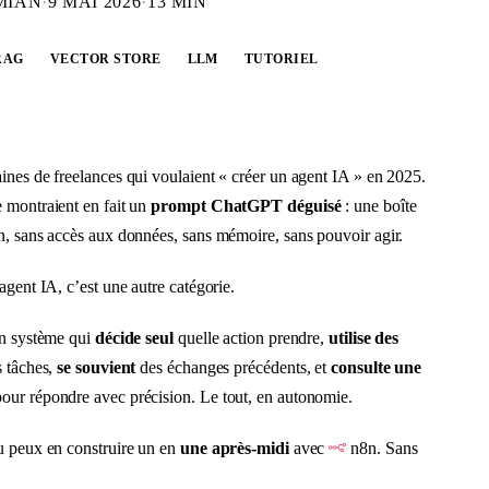
MIAN
·
9 MAI 2026
·
13 MIN
RAG
VECTOR STORE
LLM
TUTORIEL
ines de freelances qui voulaient « créer un agent IA » en 2025.
 montraient en fait un
prompt ChatGPT déguisé
: une boîte
n, sans accès aux données, sans mémoire, sans pouvoir agir.
agent IA, c’est une autre catégorie.
un système qui
décide seul
quelle action prendre,
utilise des
 tâches,
se souvient
des échanges précédents, et
consulte une
our répondre avec précision. Le tout, en autonomie.
u peux en construire un en
une après-midi
avec
n8n. Sans