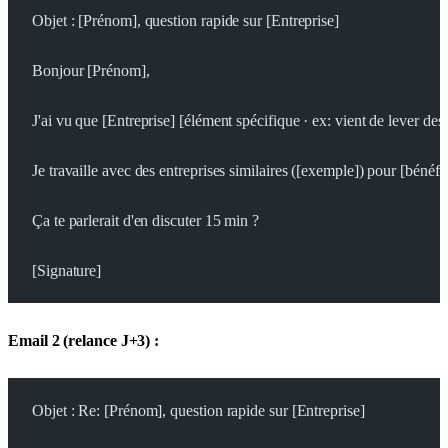
Objet : [Prénom], question rapide sur [Entreprise]
Bonjour [Prénom],
J'ai vu que [Entreprise] [élément spécifique · ex: vient de lever des fo
Je travaille avec des entreprises similaires ([exemple]) pour [bénéfic
Ça te parlerait d'en discuter 15 min ?
[Signature]
Email 2 (relance J+3) :
Objet : Re: [Prénom], question rapide sur [Entreprise]