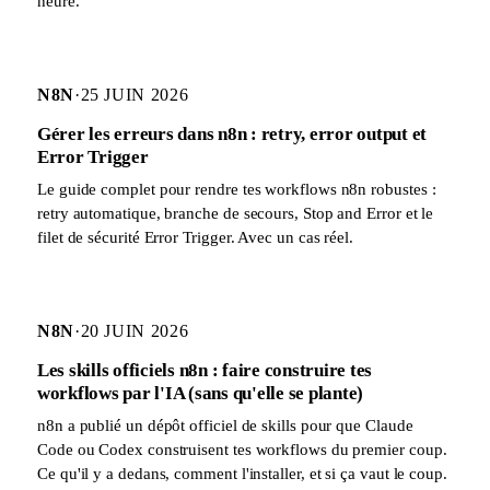
heure.
N8N
·
25 JUIN 2026
Gérer les erreurs dans n8n : retry, error output et
Error Trigger
Le guide complet pour rendre tes workflows n8n robustes :
retry automatique, branche de secours, Stop and Error et le
filet de sécurité Error Trigger. Avec un cas réel.
N8N
·
20 JUIN 2026
Les skills officiels n8n : faire construire tes
workflows par l'IA (sans qu'elle se plante)
n8n a publié un dépôt officiel de skills pour que Claude
Code ou Codex construisent tes workflows du premier coup.
Ce qu'il y a dedans, comment l'installer, et si ça vaut le coup.