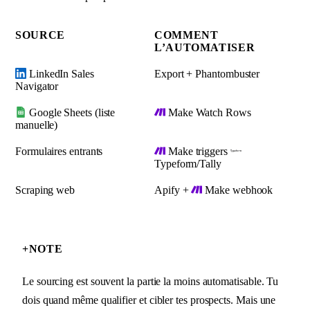
SOURCE
COMMENT
L’AUTOMATISER
LinkedIn Sales
Export + Phantombuster
Navigator
Google Sheets (liste
Make Watch Rows
manuelle)
Formulaires entrants
Make triggers
Typeform/Tally
Scraping web
Apify +
Make webhook
+
NOTE
Le sourcing est souvent la partie la moins automatisable. Tu
dois quand même qualifier et cibler tes prospects. Mais une