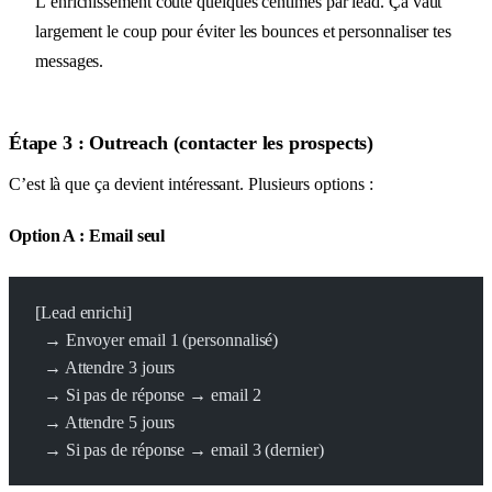
L’enrichissement coûte quelques centimes par lead. Ça vaut
largement le coup pour éviter les bounces et personnaliser tes
messages.
Étape 3 : Outreach (contacter les prospects)
C’est là que ça devient intéressant. Plusieurs options :
Option A : Email seul
[Lead enrichi]
  → Envoyer email 1 (personnalisé)
  → Attendre 3 jours
  → Si pas de réponse → email 2
  → Attendre 5 jours
  → Si pas de réponse → email 3 (dernier)