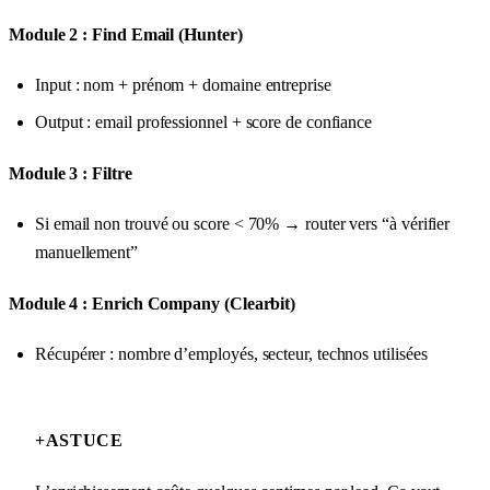
Module 2 : Find Email (Hunter)
Input : nom + prénom + domaine entreprise
Output : email professionnel + score de confiance
Module 3 : Filtre
Si email non trouvé ou score < 70% → router vers “à vérifier
manuellement”
Module 4 : Enrich Company (Clearbit)
Récupérer : nombre d’employés, secteur, technos utilisées
+
ASTUCE