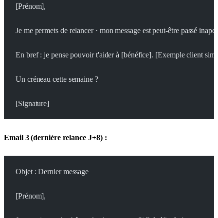
[Prénom],
Je me permets de relancer · mon message est peut-être passé inaper
En bref : je pense pouvoir t'aider à [bénéfice]. [Exemple client simil
Un créneau cette semaine ?
[Signature]
Email 3 (dernière relance J+8) :
Objet : Dernier message
[Prénom],