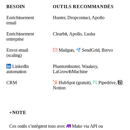
BESOIN
OUTILS RECOMMANDÉS
Enrichissement
Hunter, Dropcontact, Apollo
email
Enrichissement
Clearbit, Apollo, Lusha
entreprise
Envoi email
Mailgun,
SendGrid, Brevo
(scaling)
LinkedIn
Phantombuster, Waalaxy,
automation
LaGrowthMachine
CRM
HubSpot (gratuit),
Pipedrive,
Notion
+
NOTE
Ces outils s’intègrent tous avec
Make via API ou