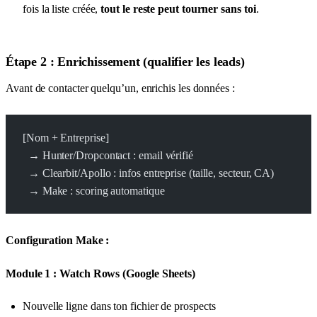
fois la liste créée,
tout le reste peut tourner sans toi
.
Étape 2 : Enrichissement (qualifier les leads)
Avant de contacter quelqu’un, enrichis les données :
[Nom + Entreprise]
  → Hunter/Dropcontact : email vérifié
  → Clearbit/Apollo : infos entreprise (taille, secteur, CA)
  → Make : scoring automatique
Configuration Make :
Module 1 : Watch Rows (Google Sheets)
Nouvelle ligne dans ton fichier de prospects