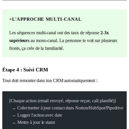
+
L'APPROCHE MULTI-CANAL
Les séquences multi-canal ont des taux de réponse
2-3x
supérieurs
au mono-canal. La personne te voit sur plusieurs
fronts, ça crée de la familiarité.
Étape 4 : Suivi CRM
Tout doit remonter dans ton CRM automatiquement :
[Chaque action (email envoyé, réponse reçue, call planifié)]
  → Créer/mettre à jour contact dans Notion/HubSpot/Pipedrive
  → Logger l'action avec date
  → Mettre à jour le statut