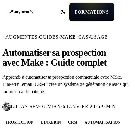
FORMATIONS
augmentés
+
AUGMENTÉS
›
GUIDES
›
MAKE
·
CAS-USAGE
Automatiser sa prospection
avec Make : Guide complet
Apprends à automatiser ta prospection commerciale avec Make.
LinkedIn, email, CRM : crée un système de génération de leads qui
tourne en automatique.
LILIAN SEVOUMIAN
·
6 JANVIER 2025
·
9 MIN
PROSPECTION
LINKEDIN
CRM
AUTOMATISATION