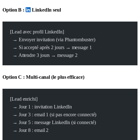
Option B :
LinkedIn seul
[Lead avec profil LinkedIn]
  → Envoyer invitation (via Phantombuster)
  → Si accepté après 2 jours → message 1
  → Attendre 3 jours → message 2
Option C : Multi-canal (le plus efficace)
[Lead enrichi]
  → Jour 1 : invitation LinkedIn
  → Jour 3 : email 1 (si pas encore connecté)
  → Jour 5 : message LinkedIn (si connecté)
  → Jour 8 : email 2