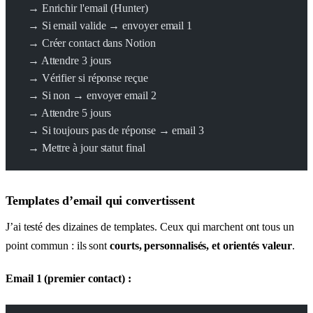
  → Enrichir l'email (Hunter)
  → Si email valide → envoyer email 1
  → Créer contact dans Notion
  → Attendre 3 jours
  → Vérifier si réponse reçue
  → Si non → envoyer email 2
  → Attendre 5 jours
  → Si toujours pas de réponse → email 3
  → Mettre à jour statut final
Templates d’email qui convertissent
J’ai testé des dizaines de templates. Ceux qui marchent ont tous un
point commun : ils sont
courts, personnalisés, et orientés valeur
.
Email 1 (premier contact) :