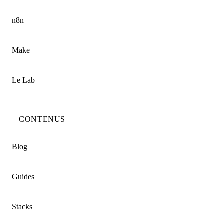
n8n
Make
Le Lab
CONTENUS
Blog
Guides
Stacks