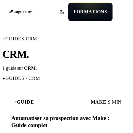
FORMATIONS
augmentés
+
GUIDES
·
CRM
CRM
.
1 guide sur
CRM
.
GUIDES · CRM
+
GUIDE
MAKE
·
9 MIN
Automatiser sa prospection avec Make :
Guide complet