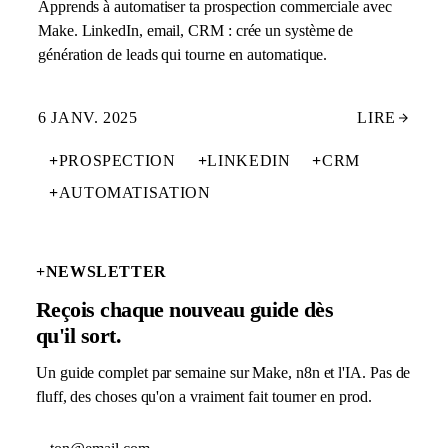
Apprends à automatiser ta prospection commerciale avec
Make. LinkedIn, email, CRM : crée un système de
génération de leads qui tourne en automatique.
6 JANV. 2025
LIRE
+
PROSPECTION
+
LINKEDIN
+
CRM
+
AUTOMATISATION
+
NEWSLETTER
Reçois chaque nouveau guide dès
qu'il sort.
Un guide complet par semaine sur Make, n8n et l'IA. Pas de
fluff, des choses qu'on a vraiment fait tourner en prod.
Adresse email