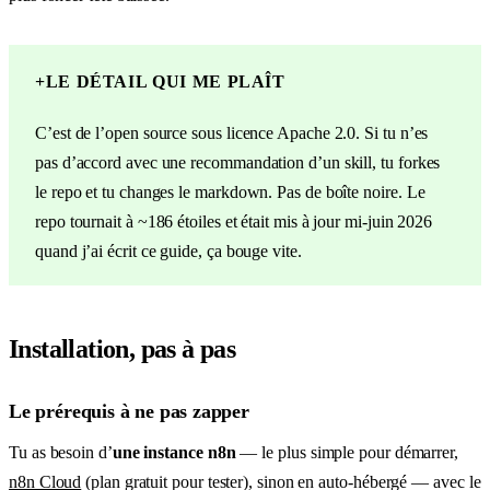
+
LE DÉTAIL QUI ME PLAÎT
C’est de l’open source sous licence Apache 2.0. Si tu n’es
pas d’accord avec une recommandation d’un skill, tu forkes
le repo et tu changes le markdown. Pas de boîte noire. Le
repo tournait à ~186 étoiles et était mis à jour mi-juin 2026
quand j’ai écrit ce guide, ça bouge vite.
Installation, pas à pas
Le prérequis à ne pas zapper
Tu as besoin d’
une instance n8n
— le plus simple pour démarrer,
n8n Cloud
(plan gratuit pour tester), sinon en auto-hébergé — avec le