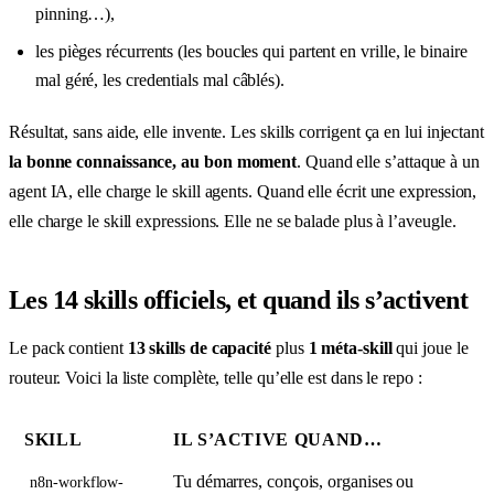
pinning…),
les pièges récurrents (les boucles qui partent en vrille, le binaire
mal géré, les credentials mal câblés).
Résultat, sans aide, elle invente. Les skills corrigent ça en lui injectant
la bonne connaissance, au bon moment
. Quand elle s’attaque à un
agent IA, elle charge le skill agents. Quand elle écrit une expression,
elle charge le skill expressions. Elle ne se balade plus à l’aveugle.
Les 14 skills officiels, et quand ils s’activent
Le pack contient
13 skills de capacité
plus
1 méta-skill
qui joue le
routeur. Voici la liste complète, telle qu’elle est dans le repo :
SKILL
IL S’ACTIVE QUAND…
Tu démarres, conçois, organises ou
n8n-workflow-