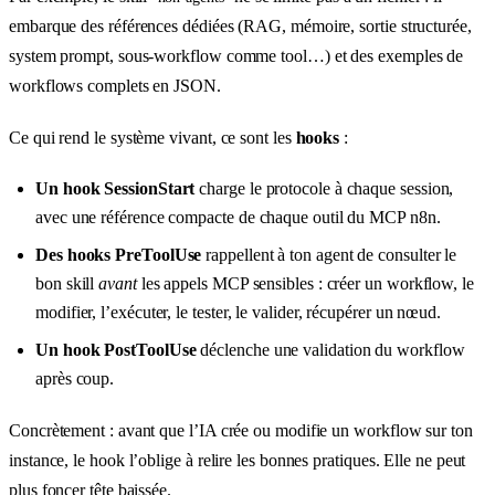
embarque des références dédiées (RAG, mémoire, sortie structurée,
system prompt, sous-workflow comme tool…) et des exemples de
workflows complets en JSON.
Ce qui rend le système vivant, ce sont les
hooks
:
Un hook SessionStart
charge le protocole à chaque session,
avec une référence compacte de chaque outil du MCP n8n.
Des hooks PreToolUse
rappellent à ton agent de consulter le
bon skill
avant
les appels MCP sensibles : créer un workflow, le
modifier, l’exécuter, le tester, le valider, récupérer un nœud.
Un hook PostToolUse
déclenche une validation du workflow
après coup.
Concrètement : avant que l’IA crée ou modifie un workflow sur ton
instance, le hook l’oblige à relire les bonnes pratiques. Elle ne peut
plus foncer tête baissée.