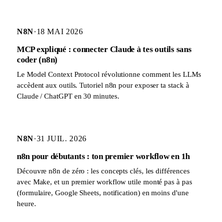
N8N
·
18 MAI 2026
MCP expliqué : connecter Claude à tes outils sans
coder (n8n)
Le Model Context Protocol révolutionne comment les LLMs
accèdent aux outils. Tutoriel n8n pour exposer ta stack à
Claude / ChatGPT en 30 minutes.
N8N
·
31 JUIL. 2026
n8n pour débutants : ton premier workflow en 1h
Découvre n8n de zéro : les concepts clés, les différences
avec Make, et un premier workflow utile monté pas à pas
(formulaire, Google Sheets, notification) en moins d'une
heure.