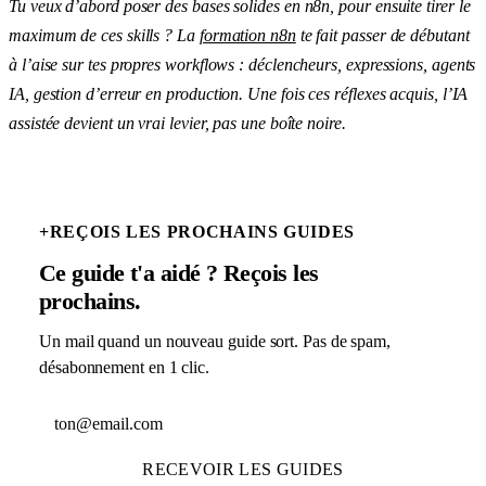
Tu veux d’abord poser des bases solides en n8n, pour ensuite tirer le
maximum de ces skills ? La
formation n8n
te fait passer de débutant
à l’aise sur tes propres workflows : déclencheurs, expressions, agents
IA, gestion d’erreur en production. Une fois ces réflexes acquis, l’IA
assistée devient un vrai levier, pas une boîte noire.
+
REÇOIS LES PROCHAINS GUIDES
Ce guide t'a aidé ? Reçois les
prochains.
Un mail quand un nouveau guide sort. Pas de spam,
désabonnement en 1 clic.
Adresse email
RECEVOIR LES GUIDES