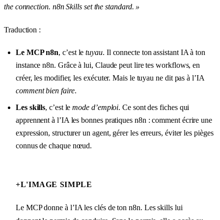
the connection. n8n Skills set the standard. »
Traduction :
Le MCP n8n
, c’est le
tuyau
. Il connecte ton assistant IA à ton
instance n8n. Grâce à lui, Claude peut lire tes workflows, en
créer, les modifier, les exécuter. Mais le tuyau ne dit pas à l’IA
comment bien faire
.
Les skills
, c’est le
mode d’emploi
. Ce sont des fiches qui
apprennent à l’IA les bonnes pratiques n8n : comment écrire une
expression, structurer un agent, gérer les erreurs, éviter les pièges
connus de chaque nœud.
+
L'IMAGE SIMPLE
Le MCP donne à l’IA les clés de ton n8n. Les skills lui