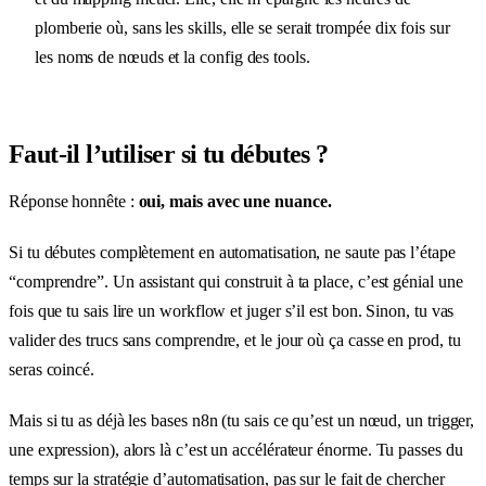
plomberie où, sans les skills, elle se serait trompée dix fois sur
les noms de nœuds et la config des tools.
Faut-il l’utiliser si tu débutes ?
Réponse honnête :
oui, mais avec une nuance.
Si tu débutes complètement en automatisation, ne saute pas l’étape
“comprendre”. Un assistant qui construit à ta place, c’est génial une
fois que tu sais lire un workflow et juger s’il est bon. Sinon, tu vas
valider des trucs sans comprendre, et le jour où ça casse en prod, tu
seras coincé.
Mais si tu as déjà les bases n8n (tu sais ce qu’est un nœud, un trigger,
une expression), alors là c’est un accélérateur énorme. Tu passes du
temps sur la stratégie d’automatisation, pas sur le fait de chercher