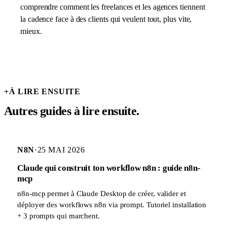
comprendre comment les freelances et les agences tiennent
la cadence face à des clients qui veulent tout, plus vite,
mieux.
+
À LIRE ENSUITE
Autres guides à lire ensuite.
N8N
·
25 MAI 2026
Claude qui construit ton workflow n8n : guide n8n-
mcp
n8n-mcp permet à Claude Desktop de créer, valider et
déployer des workflows n8n via prompt. Tutoriel installation
+ 3 prompts qui marchent.