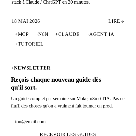
stack à Claude / ChatGPT en 30 minutes.
18 MAI 2026
LIRE
+
MCP
+
N8N
+
CLAUDE
+
AGENT IA
+
TUTORIEL
+
NEWSLETTER
Reçois chaque nouveau guide dès
qu'il sort.
Un guide complet par semaine sur Make, n8n et l'IA. Pas de
fluff, des choses qu'on a vraiment fait tourner en prod.
Adresse email
RECEVOIR LES GUIDES