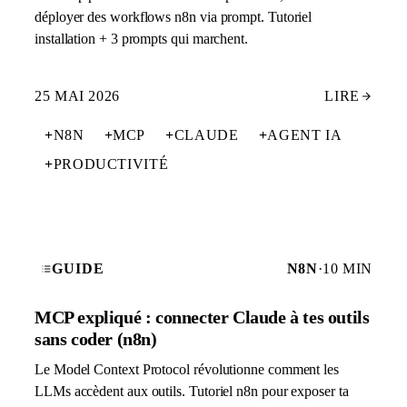
déployer des workflows n8n via prompt. Tutoriel
installation + 3 prompts qui marchent.
25 MAI 2026
LIRE
+
N8N
+
MCP
+
CLAUDE
+
AGENT IA
+
PRODUCTIVITÉ
GUIDE
N8N
·
10 MIN
MCP expliqué : connecter Claude à tes outils
sans coder (n8n)
Le Model Context Protocol révolutionne comment les
LLMs accèdent aux outils. Tutoriel n8n pour exposer ta