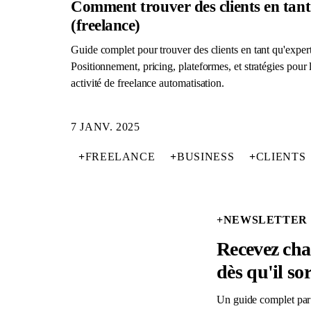
Comment trouver des clients en tan
(freelance)
Guide complet pour trouver des clients en tant qu'expe
Positionnement, pricing, plateformes, et stratégies pour 
activité de freelance automatisation.
7 JANV. 2025
+
FREELANCE
+
BUSINESS
+
CLIENTS
+
NEWSLETTER
Recevez ch
dès qu'il sor
Un guide complet par 