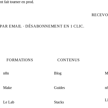
t fait tourner en prod.
RECEVO
PAR EMAIL · DÉSABONNEMENT EN 1 CLIC.
FORMATIONS
CONTENUS
n8n
Blog
M
Make
Guides
n
L
Le Lab
Stacks