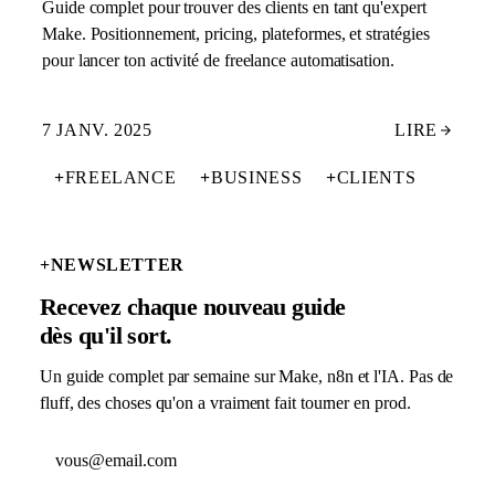
Guide complet pour trouver des clients en tant qu'expert
Make. Positionnement, pricing, plateformes, et stratégies
pour lancer ton activité de freelance automatisation.
7 JANV. 2025
LIRE
+
FREELANCE
+
BUSINESS
+
CLIENTS
+
NEWSLETTER
Recevez chaque nouveau guide
dès qu'il sort.
Un guide complet par semaine sur Make, n8n et l'IA. Pas de
fluff, des choses qu'on a vraiment fait tourner en prod.
Adresse email