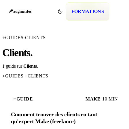
FORMATIONS
augmentés
+
GUIDES
·
CLIENTS
Clients
.
1 guide sur
Clients
.
GUIDES · CLIENTS
+
GUIDE
MAKE
·
10 MIN
Comment trouver des clients en tant
qu'expert Make (freelance)