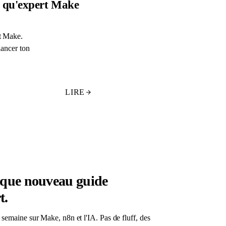
t qu'expert Make
rt Make.
lancer ton
LIRE
aque nouveau guide
t.
semaine sur Make, n8n et l'IA. Pas de fluff, des