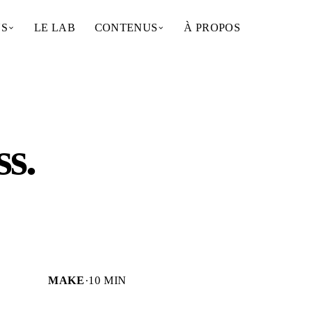
NS
LE LAB
CONTENUS
À PROPOS
ss
.
MAKE
·
10 MIN