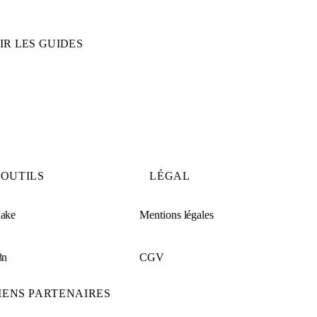
IR LES GUIDES
OUTILS
LÉGAL
ake
Mentions légales
8n
CGV
IENS PARTENAIRES