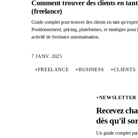
Comment trouver des clients en tan
(freelance)
Guide complet pour trouver des clients en tant qu'expe
Positionnement, pricing, plateformes, et stratégies pour 
activité de freelance automatisation.
7 JANV. 2025
+
FREELANCE
+
BUSINESS
+
CLIENTS
+
NEWSLETTER
Recevez ch
dès qu'il sor
Un guide complet par 