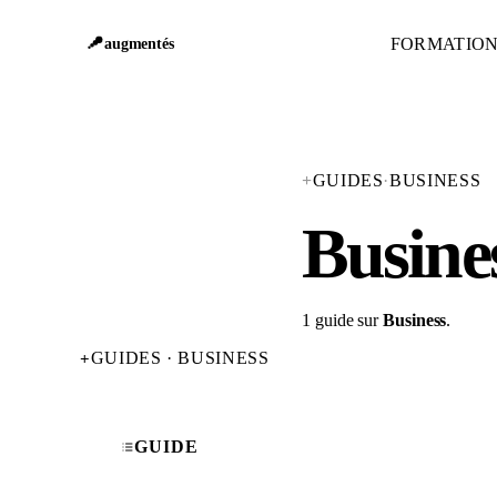
FORMATIO
augmentés
+
GUIDES
·
BUSINESS
Busine
1 guide sur
Business
.
GUIDES · BUSINESS
+
GUIDE