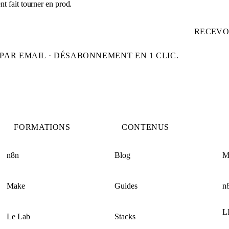
t fait tourner en prod.
RECEVO
PAR EMAIL · DÉSABONNEMENT EN 1 CLIC.
FORMATIONS
CONTENUS
n8n
Blog
M
Make
Guides
n
L
Le Lab
Stacks