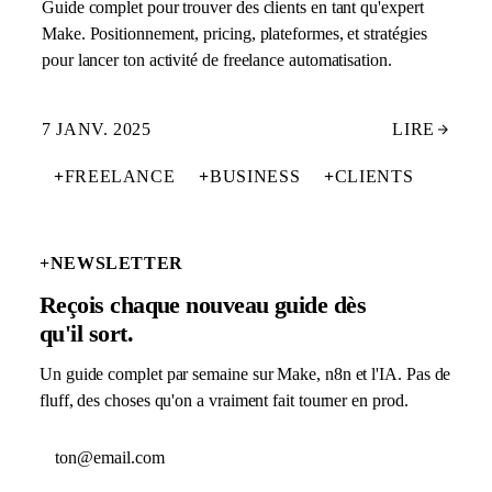
Guide complet pour trouver des clients en tant qu'expert
Make. Positionnement, pricing, plateformes, et stratégies
pour lancer ton activité de freelance automatisation.
7 JANV. 2025
LIRE
+
FREELANCE
+
BUSINESS
+
CLIENTS
+
NEWSLETTER
Reçois chaque nouveau guide dès
qu'il sort.
Un guide complet par semaine sur Make, n8n et l'IA. Pas de
fluff, des choses qu'on a vraiment fait tourner en prod.
Adresse email