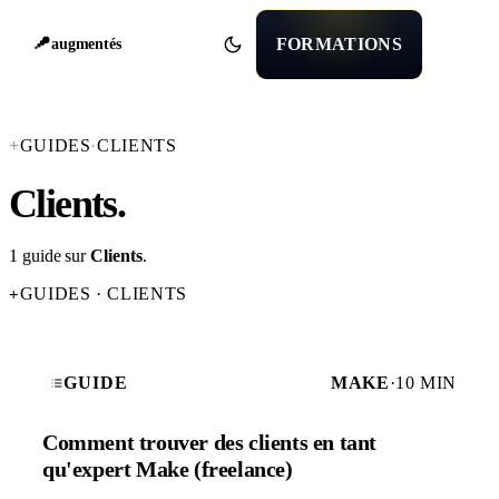
FORMATIONS
augmentés
+
GUIDES
·
CLIENTS
Clients
.
1 guide sur
Clients
.
GUIDES · CLIENTS
+
GUIDE
MAKE
·
10 MIN
Comment trouver des clients en tant
qu'expert Make (freelance)