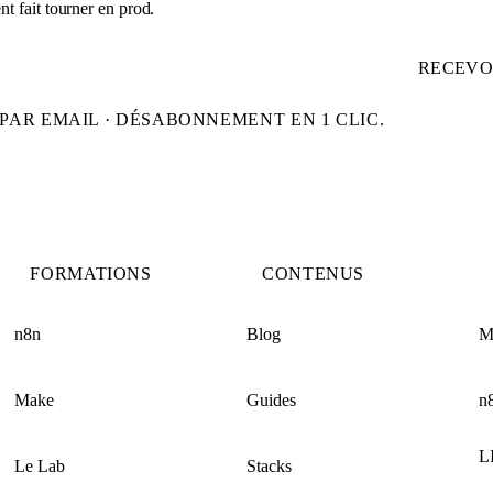
t fait tourner en prod.
RECEVO
PAR EMAIL · DÉSABONNEMENT EN 1 CLIC.
FORMATIONS
CONTENUS
n8n
Blog
M
Make
Guides
n
L
Le Lab
Stacks