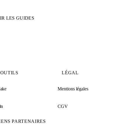
IR LES GUIDES
OUTILS
LÉGAL
ake
Mentions légales
8n
CGV
IENS PARTENAIRES