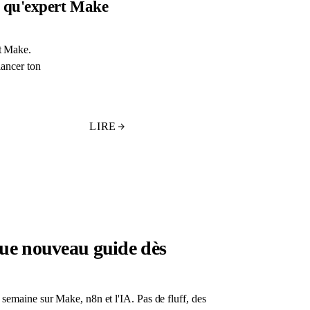
t qu'expert Make
rt Make.
lancer ton
LIRE
ue nouveau guide dès
semaine sur Make, n8n et l'IA. Pas de fluff, des