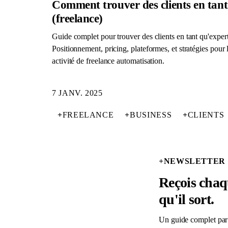
Comment trouver des clients en tan
(freelance)
Guide complet pour trouver des clients en tant qu'expe
Positionnement, pricing, plateformes, et stratégies pour 
activité de freelance automatisation.
7 JANV. 2025
+
FREELANCE
+
BUSINESS
+
CLIENTS
+
NEWSLETTER
Reçois chaq
qu'il sort.
Un guide complet par 