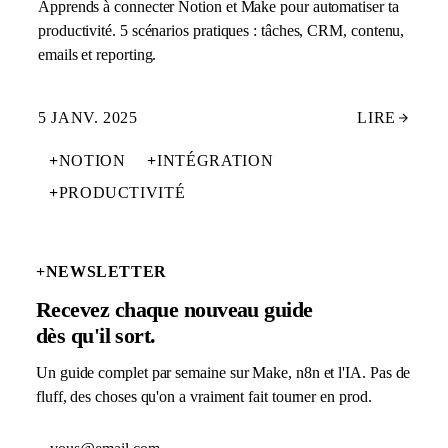
Apprends à connecter Notion et Make pour automatiser ta
productivité. 5 scénarios pratiques : tâches, CRM, contenu,
emails et reporting.
5 JANV. 2025
LIRE
+
NOTION
+
INTÉGRATION
+
PRODUCTIVITÉ
+
NEWSLETTER
Recevez chaque nouveau guide
dès qu'il sort.
Un guide complet par semaine sur Make, n8n et l'IA. Pas de
fluff, des choses qu'on a vraiment fait tourner en prod.
Adresse email