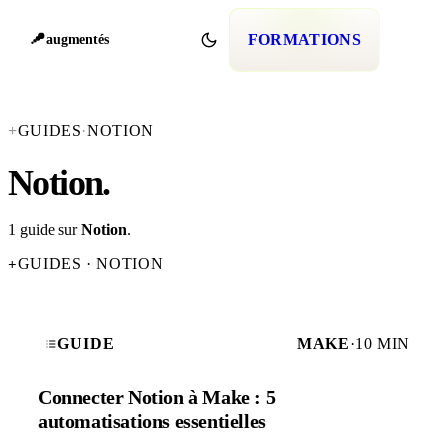
FORMATIONS
augmentés
+
GUIDES
·
NOTION
Notion
.
1 guide sur
Notion
.
GUIDES · NOTION
+
GUIDE
MAKE
·
10 MIN
Connecter Notion à Make : 5
automatisations essentielles