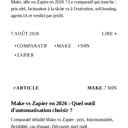
Make, n8n ou Zapier en 2026 ? Le comparatif qui tranche :
prix réel, facturation à la tâche vs à l'exécution, self-hosting,
agents IA et verdict par profil.
7 AOÛT 2026
LIRE
+
COMPARATIF
+
MAKE
+
N8N
+
ZAPIER
ARTICLE
MAKE
·
7 MIN
Make vs Zapier en 2026 : Quel outil
d'automatisation choisir ?
Comparatif détaillé Make vs Zapier : prix, fonctionnalités,
flexibilité, cas d'usage. Découvre quel outil