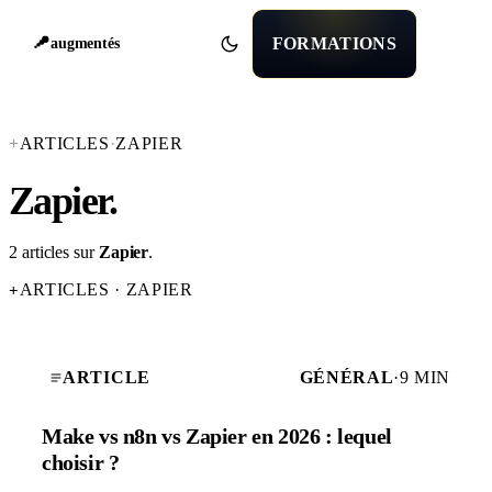
FORMATIONS
augmentés
+
ARTICLES
·
ZAPIER
Zapier
.
2 articles sur
Zapier
.
ARTICLES · ZAPIER
+
ARTICLE
GÉNÉRAL
·
9 MIN
Make vs n8n vs Zapier en 2026 : lequel
choisir ?