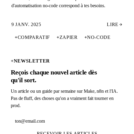
d'automatisation no-code correspond à tes besoins.
9 JANV. 2025
LIRE
+
COMPARATIF
+
ZAPIER
+
NO-CODE
+
NEWSLETTER
Reçois chaque nouvel article dès
qu'il sort.
Un article ou un guide par semaine sur Make, n8n et l'IA.
Pas de fluff, des choses qu'on a vraiment fait tourner en
prod.
Adresse email
RECEVOIR LES ARTICLES